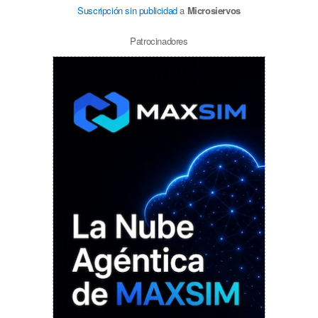
Suscripción sin publicidad
a
Microsiervos
Patrocinadores