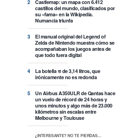
Castlemap: un mapa con 6.412
castillos del mundo, clasificados por
su «fama» en la Wikipedia.
Numancia triunfa
El manual original del Legend of
Zelda de Nintendo muestra cómo se
acompañaban los juegos antes de
que todo fuera digital
La botella π de 3,14 litros, que
irónicamente no es redonda
Un Airbus A350ULR de Qantas hace
un vuelo de récord de 24 horas y
unos minutos y algo más de 23.000
kilómetros sin escalas entre
Melbourne y Toulouse
¿INTERESANTE? NO TE PIERDAS…