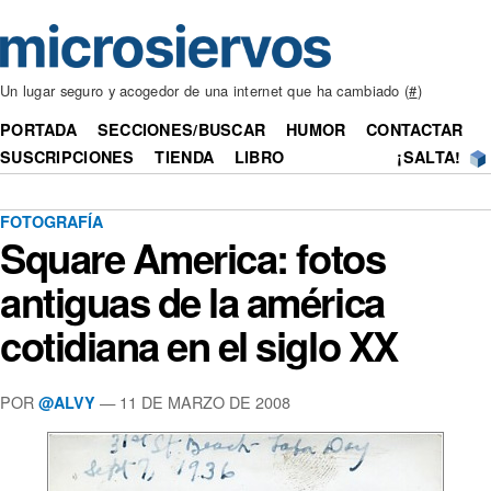
Un lugar seguro y acogedor de una internet que ha cambiado (
#
)
PORTADA
SECCIONES/BUSCAR
HUMOR
CONTACTAR
SUSCRIPCIONES
TIENDA
LIBRO
¡SALTA!
FOTOGRAFÍA
Square America: fotos
antiguas de la américa
cotidiana en el siglo XX
POR
— 11 DE MARZO DE 2008
@ALVY