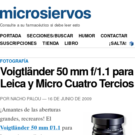
Consulte a su farmacéutico si debe leer esto
PORTADA
SECCIONES/BUSCAR
HUMOR
CONTACTAR
SUSCRIPCIONES
TIENDA
LIBRO
¡SALTA!
FOTOGRAFÍA
Voigtländer 50 mm f/1.1 para
Leica y Micro Cuatro Tercios
POR NACHO PALOU — 16 DE JUNIO DE 2009
¡Amantes de las aberturas
grandes, recrearos! El
Voigtländer 50 mm f/1.1
para