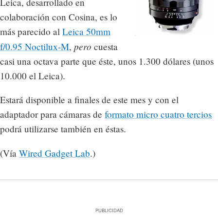
Leica, desarrollado en
colaboración con Cosina, es lo
más parecido al
Leica 50mm
pero
f/0.95 Noctilux-M
,
cuesta
casi una octava parte que éste, unos 1.300 dólares (unos
10.000 el Leica).
Estará disponible a finales de este mes y con el
adaptador para cámaras de
formato micro cuatro tercios
podrá utilizarse también en éstas.
(Vía
Wired Gadget Lab
.)
PUBLICIDAD