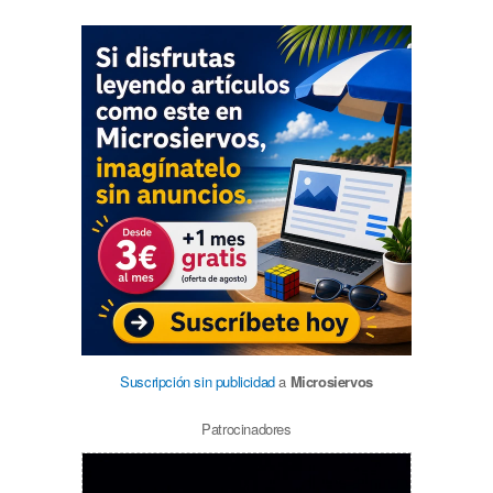
Suscripción sin publicidad
a
Microsiervos
Patrocinadores