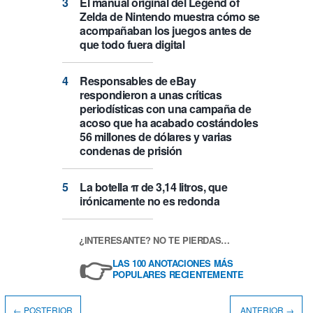
El manual original del Legend of
Zelda de Nintendo muestra cómo se
acompañaban los juegos antes de
que todo fuera digital
Responsables de eBay
respondieron a unas críticas
periodísticas con una campaña de
acoso que ha acabado costándoles
56 millones de dólares y varias
condenas de prisión
La botella π de 3,14 litros, que
irónicamente no es redonda
¿INTERESANTE? NO TE PIERDAS…
👉
LAS 100 ANOTACIONES MÁS
POPULARES RECIENTEMENTE
← POSTERIOR
ANTERIOR →