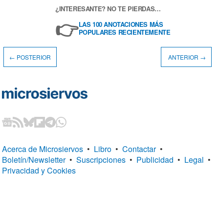
¿INTERESANTE? NO TE PIERDAS…
👉
LAS 100 ANOTACIONES MÁS
POPULARES RECIENTEMENTE
← POSTERIOR
ANTERIOR →
Acerca de Microsiervos
•
Libro
•
Contactar
•
Boletín/Newsletter
•
Suscripciones
•
Publicidad
•
Legal
•
Privacidad y Cookies