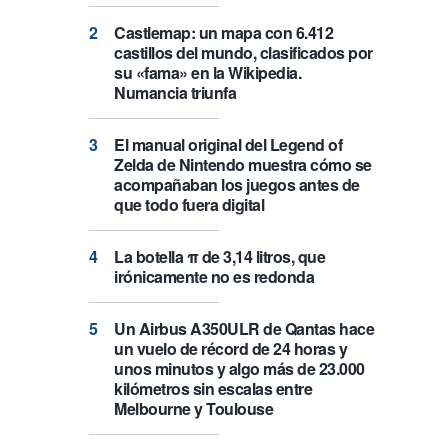
Castlemap: un mapa con 6.412
castillos del mundo, clasificados por
su «fama» en la Wikipedia.
Numancia triunfa
El manual original del Legend of
Zelda de Nintendo muestra cómo se
acompañaban los juegos antes de
que todo fuera digital
La botella π de 3,14 litros, que
irónicamente no es redonda
Un Airbus A350ULR de Qantas hace
un vuelo de récord de 24 horas y
unos minutos y algo más de 23.000
kilómetros sin escalas entre
Melbourne y Toulouse