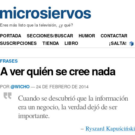
Eres más listo que la televisión, ¿y qué?
PORTADA
SECCIONES/BUSCAR
HUMOR
CONTACTAR
SUSCRIPCIONES
TIENDA
LIBRO
¡SALTA!
FRASES
A ver quién se cree nada
POR
— 24 DE FEBRERO DE 2014
@WICHO
Cuando se descubrió que la información
era un negocio, la verdad dejó de ser
importante.
–
Ryszard Kapuściński