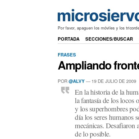
Por favor, apaguen los móviles y los tricord
PORTADA
SECCIONES/BUSCAR
FRASES
Ampliando front
POR
— 19 DE JULIO DE 2009
@ALVY
En la historia de la hum
la fantasía de los locos 
y los superhombres pod
día los seres humanos se
mecánicas. Desafiaron a
de lo posible.