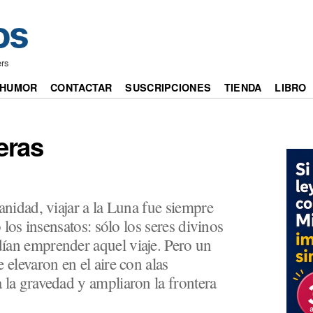
ers
HUMOR
CONTACTAR
SUSCRIPCIONES
TIENDA
LIBRO
eras
anidad, viajar a la Luna fue siempre
o los insensatos: sólo los seres divinos
ían emprender aquel viaje. Pero un
 elevaron en el aire con alas
 la gravedad y ampliaron la frontera