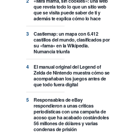
«Mira mamá, sin cookies»: una web
que revela todo lo que un sitio web
que se visita puede saber de ti y
además te explica cómo lo hace
Castlemap: un mapa con 6.412
castillos del mundo, clasificados por
su «fama» en la Wikipedia.
Numancia triunfa
El manual original del Legend of
Zelda de Nintendo muestra cómo se
acompañaban los juegos antes de
que todo fuera digital
Responsables de eBay
respondieron a unas críticas
periodísticas con una campaña de
acoso que ha acabado costándoles
56 millones de dólares y varias
condenas de prisión