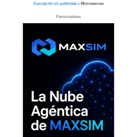
Suscripción sin publicidad
a
Microsiervos
Patrocinadores