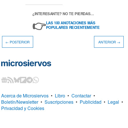
¿INTERESANTE? NO TE PIERDAS…
👉
LAS 100 ANOTACIONES MÁS
POPULARES RECIENTEMENTE
← POSTERIOR
ANTERIOR →
Acerca de Microsiervos
•
Libro
•
Contactar
•
Boletín/Newsletter
•
Suscripciones
•
Publicidad
•
Legal
•
Privacidad y Cookies