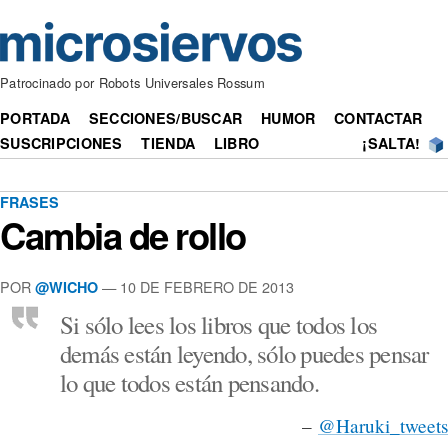
Patrocinado por Robots Universales Rossum
PORTADA
SECCIONES/BUSCAR
HUMOR
CONTACTAR
SUSCRIPCIONES
TIENDA
LIBRO
¡SALTA!
FRASES
Cambia de rollo
POR
— 10 DE FEBRERO DE 2013
@WICHO
Si sólo lees los libros que todos los
demás están leyendo, sólo puedes pensar
lo que todos están pensando.
–
@Haruki_tweets