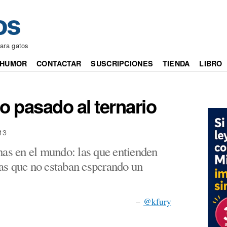
ara gatos
HUMOR
CONTACTAR
SUSCRIPCIONES
TIENDA
LIBRO
io pasado al ternario
13
nas en el mundo: las que entienden
 las que no estaban esperando un
–
@kfury