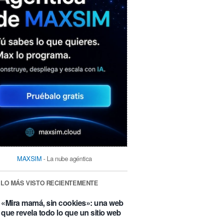
MAXSIM
- La nube agéntica
LO MÁS VISTO RECIENTEMENTE
«Mira mamá, sin cookies»: una web
que revela todo lo que un sitio web