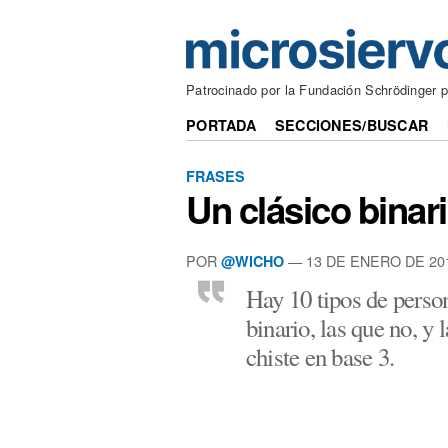
Patrocinado por la Fundación Schrödinger p
PORTADA
SECCIONES/BUSCAR
FRASES
Un clásico binar
POR
— 13 DE ENERO DE 20
@WICHO
Hay 10 tipos de perso
binario, las que no, y
chiste en base 3.