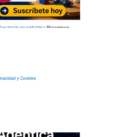
Suscripción sin publicidad
a
Microsiervos
Patrocinadores
ivacidad y Cookies