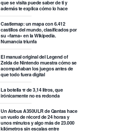
que se visita puede saber de ti y
además te explica cómo lo hace
Castlemap: un mapa con 6.412
castillos del mundo, clasificados por
su «fama» en la Wikipedia.
Numancia triunfa
El manual original del Legend of
Zelda de Nintendo muestra cómo se
acompañaban los juegos antes de
que todo fuera digital
La botella π de 3,14 litros, que
irónicamente no es redonda
Un Airbus A350ULR de Qantas hace
un vuelo de récord de 24 horas y
unos minutos y algo más de 23.000
kilómetros sin escalas entre