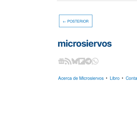
← POSTERIOR
Acerca de Microsiervos
•
Libro
•
Conta