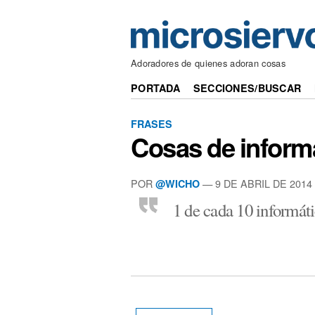
Adoradores de quienes adoran cosas
PORTADA
SECCIONES/BUSCAR
FRASES
Cosas de inform
POR
— 9 DE ABRIL DE 2014
@WICHO
1 de cada 10 informáti