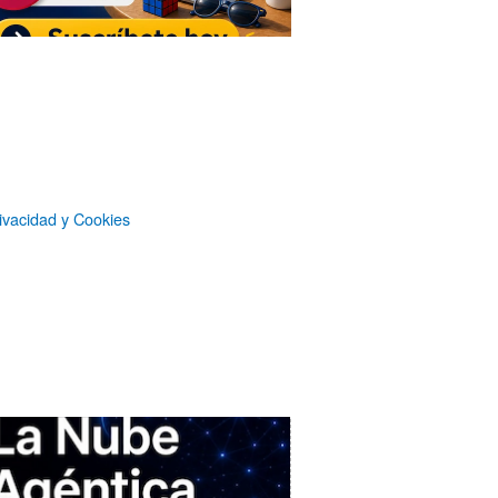
Suscripción sin publicidad
a
Microsiervos
Patrocinadores
ivacidad y Cookies