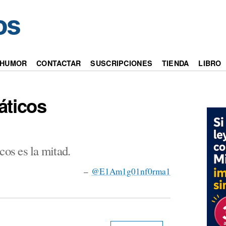
HUMOR
CONTACTAR
SUSCRIPCIONES
TIENDA
LIBRO
áticos
cos es la mitad.
–
@E1Am1g01nf0rma1