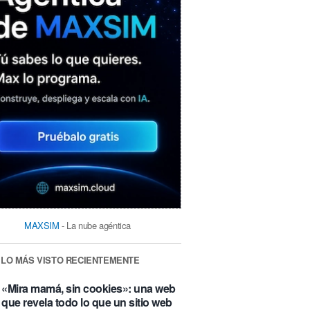
MAXSIM
- La nube agéntica
LO MÁS VISTO RECIENTEMENTE
«Mira mamá, sin cookies»: una web
que revela todo lo que un sitio web