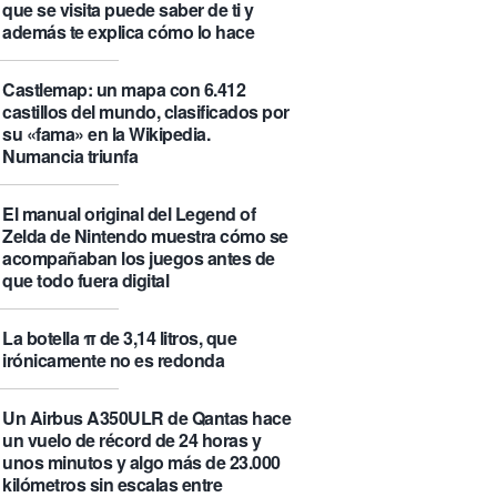
que se visita puede saber de ti y
además te explica cómo lo hace
Castlemap: un mapa con 6.412
castillos del mundo, clasificados por
su «fama» en la Wikipedia.
Numancia triunfa
El manual original del Legend of
Zelda de Nintendo muestra cómo se
acompañaban los juegos antes de
que todo fuera digital
La botella π de 3,14 litros, que
irónicamente no es redonda
Un Airbus A350ULR de Qantas hace
un vuelo de récord de 24 horas y
unos minutos y algo más de 23.000
kilómetros sin escalas entre