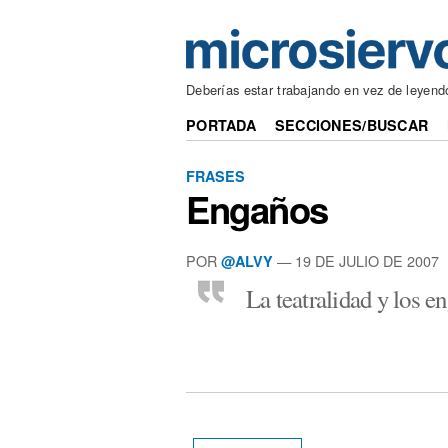
Deberías estar trabajando en vez de leyend
PORTADA
SECCIONES/BUSCAR
FRASES
Engaños
POR
— 19 DE JULIO DE 2007
@ALVY
La teatralidad y los e