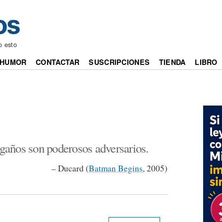
o esto
HUMOR
CONTACTAR
SUSCRIPCIONES
TIENDA
LIBRO
ngaños son poderosos adversarios.
– Ducard (
Batman Begins
, 2005)