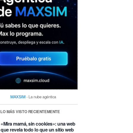
MAXSIM
- La nube agéntica
LO MÁS VISTO RECIENTEMENTE
«Mira mamá, sin cookies»: una web
que revela todo lo que un sitio web