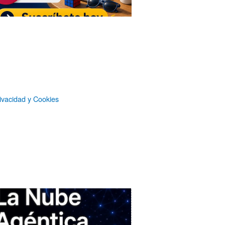
Suscripción sin publicidad
a
Microsiervos
Patrocinadores
ivacidad y Cookies