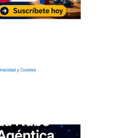
Suscripción sin publicidad
a
Microsiervos
Patrocinadores
ivacidad y Cookies