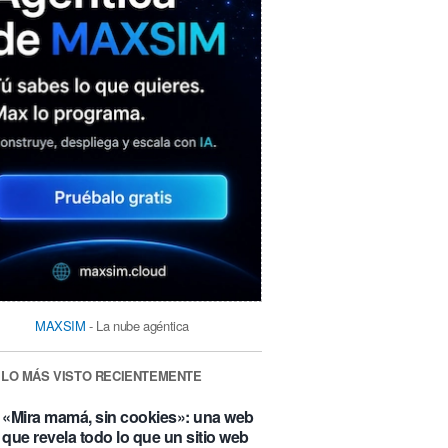
MAXSIM
- La nube agéntica
LO MÁS VISTO RECIENTEMENTE
«Mira mamá, sin cookies»: una web
que revela todo lo que un sitio web