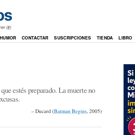
nar (
#
)
HUMOR
CONTACTAR
SUSCRIPCIONES
TIENDA
LIBRO
 que estés preparado. La muerte no
excusas.
– Ducard (
Batman Begins
, 2005)