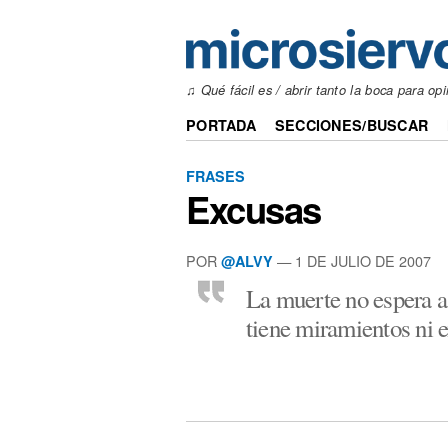
♫ Qué fácil es / abrir tanto la boca para opi
PORTADA
SECCIONES/BUSCAR
FRASES
Excusas
POR
— 1 DE JULIO DE 2007
@ALVY
La muerte no espera a
tiene miramientos ni 