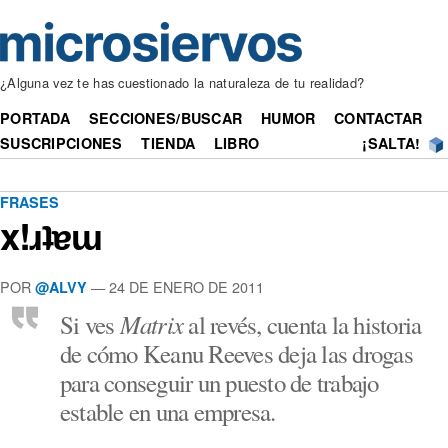
¿Alguna vez te has cuestionado la naturaleza de tu realidad?
PORTADA
SECCIONES/BUSCAR
HUMOR
CONTACTAR
SUSCRIPCIONES
TIENDA
LIBRO
¡SALTA!
FRASES
x!ɹʇɐɯ
POR
— 24 DE ENERO DE 2011
@ALVY
Matrix
Si ves
al revés, cuenta la historia
de cómo Keanu Reeves deja las drogas
para conseguir un puesto de trabajo
estable en una empresa.