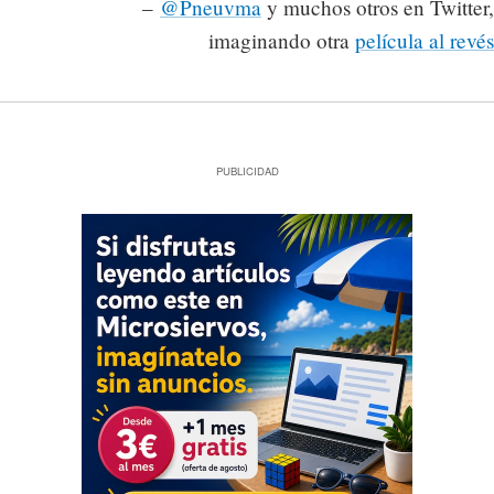
–
@Pneuvma
y muchos otros en Twitter,
imaginando otra
película al revés
PUBLICIDAD