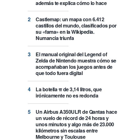
además te explica cómo lo hace
Castlemap: un mapa con 6.412
castillos del mundo, clasificados por
su «fama» en la Wikipedia.
Numancia triunfa
El manual original del Legend of
Zelda de Nintendo muestra cómo se
acompañaban los juegos antes de
que todo fuera digital
La botella π de 3,14 litros, que
irónicamente no es redonda
Un Airbus A350ULR de Qantas hace
un vuelo de récord de 24 horas y
unos minutos y algo más de 23.000
kilómetros sin escalas entre
Melbourne y Toulouse