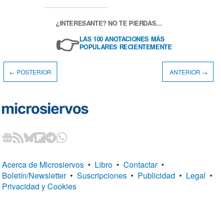
¿INTERESANTE? NO TE PIERDAS…
👉
LAS 100 ANOTACIONES MÁS
POPULARES RECIENTEMENTE
← POSTERIOR
ANTERIOR →
Acerca de Microsiervos
•
Libro
•
Contactar
•
Boletín/Newsletter
•
Suscripciones
•
Publicidad
•
Legal
•
Privacidad y Cookies