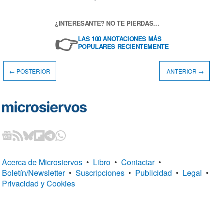
¿INTERESANTE? NO TE PIERDAS…
👉
LAS 100 ANOTACIONES MÁS
POPULARES RECIENTEMENTE
← POSTERIOR
ANTERIOR →
Acerca de Microsiervos
•
Libro
•
Contactar
•
Boletín/Newsletter
•
Suscripciones
•
Publicidad
•
Legal
•
Privacidad y Cookies