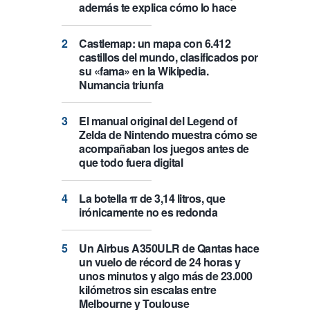
además te explica cómo lo hace
Castlemap: un mapa con 6.412
castillos del mundo, clasificados por
su «fama» en la Wikipedia.
Numancia triunfa
El manual original del Legend of
Zelda de Nintendo muestra cómo se
acompañaban los juegos antes de
que todo fuera digital
La botella π de 3,14 litros, que
irónicamente no es redonda
Un Airbus A350ULR de Qantas hace
un vuelo de récord de 24 horas y
unos minutos y algo más de 23.000
kilómetros sin escalas entre
Melbourne y Toulouse