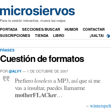
Para la versión interactiva, mueve las orejas
PORTADA
SECCIONES/BUSCAR
HUMOR
CONTACTAR
SUSCRIPCIONES
TIENDA
LIBRO
¡SALTA!
FRASES
Cuestión de formatos
POR
— 1 DE OCTUBRE DE 2007
@ALVY
loseless
Prefiero
a MP3, así que si me
vas a insultar, puedes llamarme
motherFLACker
…
–
winterspelt