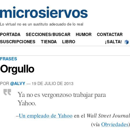
Lo virtual no es un sustituto adecuado de lo real
PORTADA
SECCIONES/BUSCAR
HUMOR
CONTACTAR
SUSCRIPCIONES
TIENDA
LIBRO
¡SALTA!
FRASES
Orgullo
POR
— 19 DE JULIO DE 2013
@ALVY
Ya no es vergonzoso trabajar para
Yahoo.
Wall Street Journal
–
Un empleado de Yahoo
en el
(vía
Obviedades
)