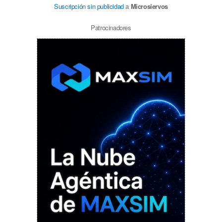
Suscripción sin publicidad
a
Microsiervos
Patrocinadores