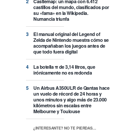
Castlemap: un mapa con 6.412
castillos del mundo, clasificados por
su «fama» en la Wikipedia.
Numancia triunfa
El manual original del Legend of
Zelda de Nintendo muestra cómo se
acompañaban los juegos antes de
que todo fuera digital
La botella π de 3,14 litros, que
irónicamente no es redonda
Un Airbus A350ULR de Qantas hace
un vuelo de récord de 24 horas y
unos minutos y algo más de 23.000
kilómetros sin escalas entre
Melbourne y Toulouse
¿INTERESANTE? NO TE PIERDAS…