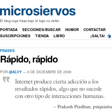
El blog cuya frase bajo el logo no verbo
PORTADA
SECCIONES/BUSCAR
HUMOR
CONTACTAR
SUSCRIPCIONES
TIENDA
LIBRO
¡SALTA!
FRASES
Rápido, rápido
POR
— 9 DE DICIEMBRE DE 2008
@ALVY
Internet produce cierta adicción a los
resultados rápidos, algo que no sucede
con otro tipo de interacciones humanas.
– Prakash Pradhan, psiquiatra