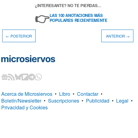
¿INTERESANTE? NO TE PIERDAS…
👉
LAS 100 ANOTACIONES MÁS
POPULARES RECIENTEMENTE
← POSTERIOR
ANTERIOR →
Acerca de Microsiervos
•
Libro
•
Contactar
•
Boletín/Newsletter
•
Suscripciones
•
Publicidad
•
Legal
•
Privacidad y Cookies