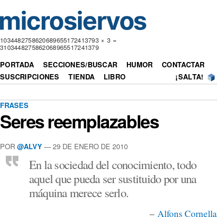
1034482758620689655172413793 × 3 =
3103448275862068965517241379
PORTADA
SECCIONES/BUSCAR
HUMOR
CONTACTAR
SUSCRIPCIONES
TIENDA
LIBRO
¡SALTA!
FRASES
Seres reemplazables
POR
— 29 DE ENERO DE 2010
@ALVY
En la sociedad del conocimiento, todo
aquel que pueda ser sustituido por una
máquina merece serlo.
–
Alfons Cornella