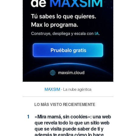
MAXSIM
- La nube agéntica
LO MÁS VISTO RECIENTEMENTE
«Mira mamá, sin cookies»: una web
que revela todo lo que un sitio web
que se visita puede saber de ti y
además te explica cómo lo hace