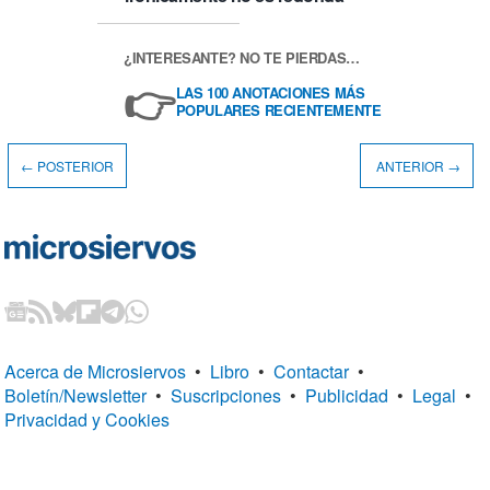
¿INTERESANTE? NO TE PIERDAS…
👉
LAS 100 ANOTACIONES MÁS
POPULARES RECIENTEMENTE
← POSTERIOR
ANTERIOR →
Acerca de Microsiervos
•
Libro
•
Contactar
•
Boletín/Newsletter
•
Suscripciones
•
Publicidad
•
Legal
•
Privacidad y Cookies