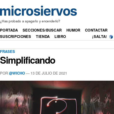
¿Has probado a apagarlo y encenderlo?
PORTADA
SECCIONES/BUSCAR
HUMOR
CONTACTAR
SUSCRIPCIONES
TIENDA
LIBRO
¡SALTA!
FRASES
Simplificando
POR
— 13 DE JULIO DE 2021
@WICHO