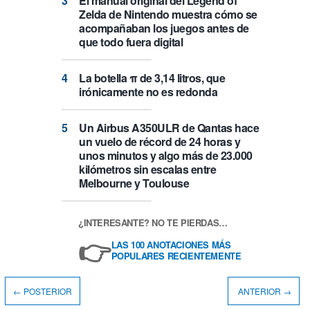
El manual original del Legend of
Zelda de Nintendo muestra cómo se
acompañaban los juegos antes de
que todo fuera digital
La botella π de 3,14 litros, que
irónicamente no es redonda
Un Airbus A350ULR de Qantas hace
un vuelo de récord de 24 horas y
unos minutos y algo más de 23.000
kilómetros sin escalas entre
Melbourne y Toulouse
¿INTERESANTE? NO TE PIERDAS…
👉
LAS 100 ANOTACIONES MÁS
POPULARES RECIENTEMENTE
← POSTERIOR
ANTERIOR →