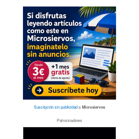
Suscripción sin publicidad
a
Microsiervos
Patrocinadores