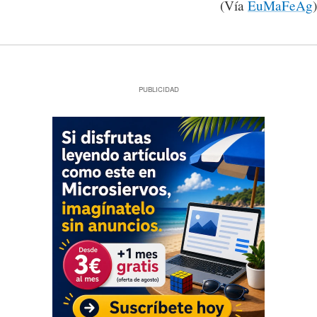
(Vía
EuMaFeAg
)
PUBLICIDAD