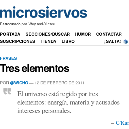
Patrocinado por Weyland-Yutani
PORTADA
SECCIONES/BUSCAR
HUMOR
CONTACTAR
SUSCRIPCIONES
TIENDA
LIBRO
¡SALTA!
FRASES
Tres elementos
POR
— 12 DE FEBRERO DE 2011
@WICHO
El universo está regido por tres
elementos: energía, materia y acusados
intereses personales.
–
G'Kar