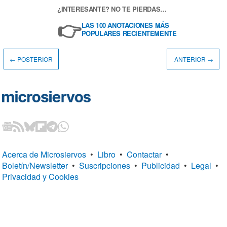
¿INTERESANTE? NO TE PIERDAS…
👉
LAS 100 ANOTACIONES MÁS
POPULARES RECIENTEMENTE
← POSTERIOR
ANTERIOR →
Acerca de Microsiervos
•
Libro
•
Contactar
•
Boletín/Newsletter
•
Suscripciones
•
Publicidad
•
Legal
•
Privacidad y Cookies