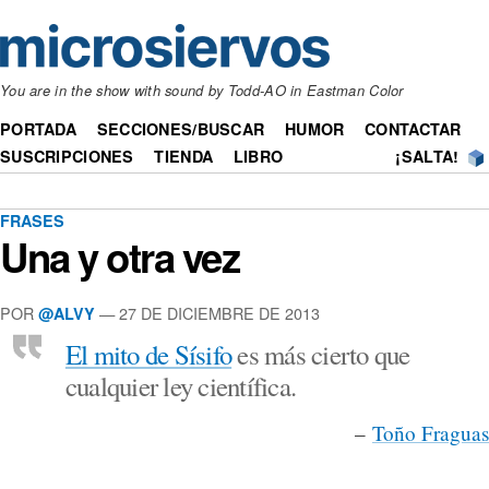
You are in the show with sound by Todd-AO in Eastman Color
PORTADA
SECCIONES/BUSCAR
HUMOR
CONTACTAR
SUSCRIPCIONES
TIENDA
LIBRO
¡SALTA!
FRASES
Una y otra vez
POR
— 27 DE DICIEMBRE DE 2013
@ALVY
El mito de Sísifo
es más cierto que
cualquier ley científica.
–
Toño Fraguas