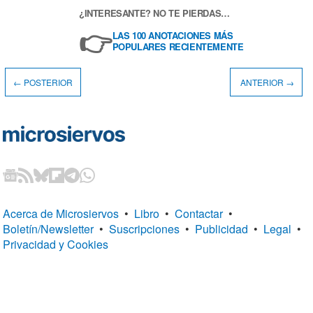
¿INTERESANTE? NO TE PIERDAS…
👉
LAS 100 ANOTACIONES MÁS
POPULARES RECIENTEMENTE
← POSTERIOR
ANTERIOR →
Acerca de Microsiervos
•
Libro
•
Contactar
•
Boletín/Newsletter
•
Suscripciones
•
Publicidad
•
Legal
•
Privacidad y Cookies