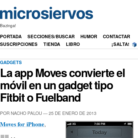
Bazinga!
PORTADA
SECCIONES/BUSCAR
HUMOR
CONTACTAR
SUSCRIPCIONES
TIENDA
LIBRO
¡SALTA!
GADGETS
La app Moves convierte el
móvil en un gadget tipo
Fitbit o Fuelband
POR NACHO PALOU — 25 DE ENERO DE 2013
Moves for iPhone
,