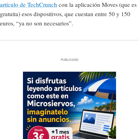
artículo de TechCrunch
con la aplicación Moves (que es
gratuita) esos dispositivos, que cuestan entre 50 y 150
euros, “ya no son necesarios”.
PUBLICIDAD