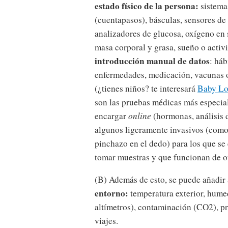
estado físico de la persona:
sistema
(cuentapasos), básculas, sensores de
analizadores de glucosa, oxígeno en 
masa corporal y grasa, sueño o activ
introducción manual de datos
: háb
enfermedades, medicación, vacunas o
(¿tienes niños? te interesará
Baby Lo
son las pruebas médicas más especial
encargar
online
(hormonas, análisis 
algunos ligeramente invasivos (como 
pinchazo en el dedo) para los que se
tomar muestras y que funcionan de o
(B) Además de esto, se puede añadir 
entorno:
temperatura exterior, humed
altímetros), contaminación (CO2), pr
viajes.