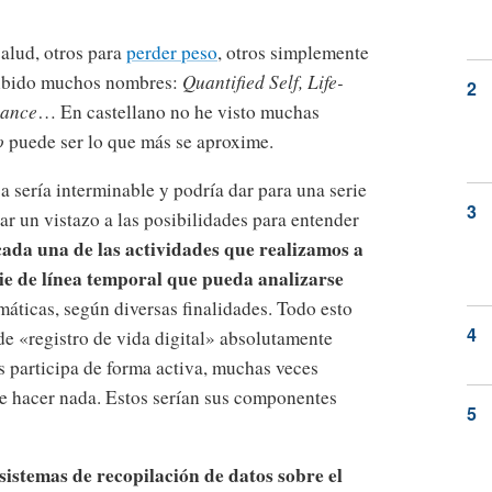
alud, otros para
perder peso
, otros simplemente
ecibido muchos nombres:
Quantified Self, Life-
lance
… En castellano no he visto muchas
o
puede ser lo que más se aproxime.
a sería interminable y podría dar para una serie
ar un vistazo a las posibilidades para entender
cada una de las actividades que realizamos a
cie de línea temporal que pueda analizarse
máticas, según diversas finalidades. Todo esto
e «registro de vida digital» absolutamente
s participa de forma activa, muchas veces
ue hacer nada. Estos serían sus componentes
sistemas de recopilación de datos sobre el