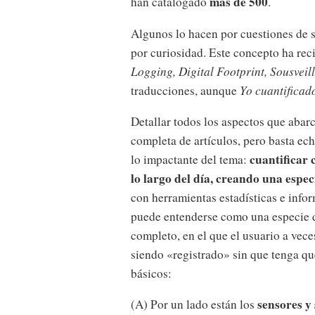
más de 500
han catalogado
.
Algunos lo hacen por cuestiones de s
por curiosidad. Este concepto ha r
Logging, Digital Footprint, Sousveil
traducciones, aunque
Yo cuantificad
Detallar todos los aspectos que abarc
completa de artículos, pero basta ech
cuantificar 
lo impactante del tema:
lo largo del día, creando una espe
con herramientas estadísticas e infor
puede entenderse como una especie d
completo, en el que el usuario a vece
siendo «registrado» sin que tenga q
básicos:
sensores y 
(A) Por un lado están los