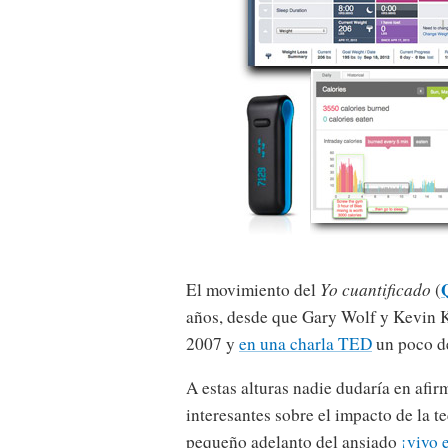
El movimiento del
Yo cuantificado
(
años, desde que Gary Wolf y Kevin Ke
2007 y
en una charla TED
un poco d
A estas alturas nadie dudaría en afir
interesantes sobre el impacto de la t
pequeño adelanto del ansiado
¡vivo 