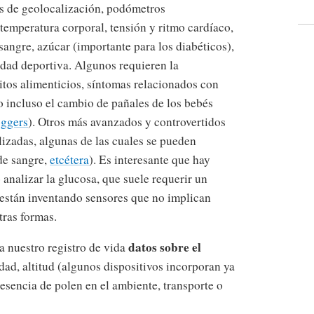
s de geolocalización, podómetros
 temperatura corporal, tensión y ritmo cardíaco,
sangre, azúcar (importante para los diabéticos),
idad deportiva. Algunos requieren la
itos alimenticios, síntomas relacionados con
 incluso el cambio de pañales de los bebés
ggers
). Otros más avanzados y controvertidos
izadas, algunas de las cuales se pueden
de sangre,
etcétera
). Es interesante que hay
analizar la glucosa, que suele requerir un
 están inventando sensores que no implican
tras formas.
datos sobre el
a nuestro registro de vida
ad, altitud (algunos dispositivos incorporan ya
esencia de polen en el ambiente, transporte o