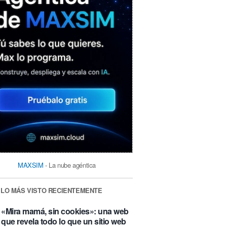
MAXSIM
- La nube agéntica
LO MÁS VISTO RECIENTEMENTE
«Mira mamá, sin cookies»: una web
que revela todo lo que un sitio web