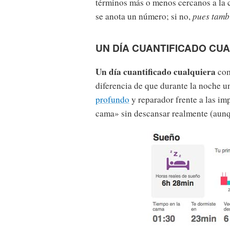
términos más o menos cercanos a la ci
se anota un número; si no,
pues tamb
UN DÍA CUANTIFICADO CU
Un día cuantificado cualquiera
com
diferencia de que durante la noche un
profundo
y reparador frente a las imp
cama» sin descansar realmente (aunqu