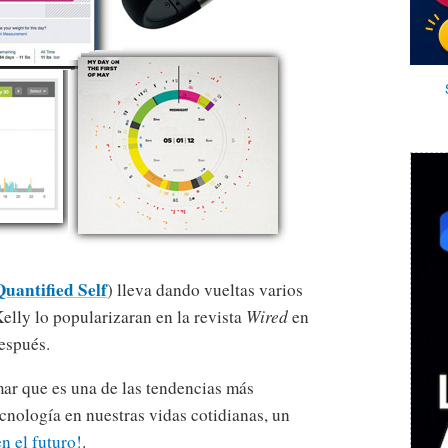
Quantified Self
) lleva dando vueltas varios
lly lo popularizaran en la revista
Wired
en
espués.
mar que es una de las tendencias más
ecnología en nuestras vidas cotidianas, un
en el futuro!
.