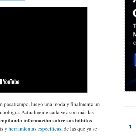
 pasatiempo, luego una moda y finalmente un
ecnología. Actualmente cada vez son más las
ecopilando información sobre sus hábitos
ts y
herramientas específicas
, de las que ya se