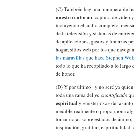
(C) También hay una innumerable li
nuestro entorno
: captura de vídeo y
incluyendo el audio completo, mensaj
de la televisión y sistemas de entre
de aplicaciones, gastos y finanzas p
hogar, sitios web por los que naveg
las maravillas que hace Stephen Wol
todo lo que ha recopilado a lo largo 
de honor.
(D) Y por último –y no seré yo quien
toda una rama del
yo cuantificado
qu
espiritual
y «misterioso» del asunto 
medible realmente o proporciona algú
tomar notas sobre estados de ánimo, h
inspiración, gratitud, espiritualida