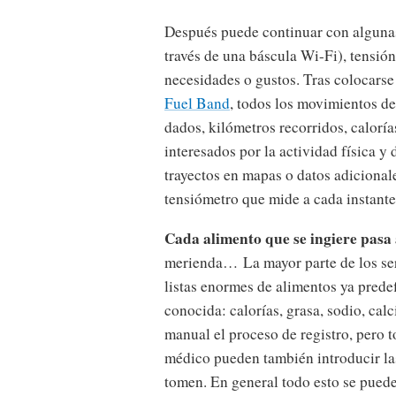
Después puede continuar con algunas 
través de una báscula Wi-Fi), tensión 
necesidades o gustos. Tras colocarse
Fuel Band
, todos los movimientos de
dados, kilómetros recorridos, calor
interesados por la actividad física 
trayectos en mapas o datos adicionale
tensiómetro que mide a cada instante
Cada alimento que se ingiere pasa 
merienda… La mayor parte de los ser
listas enormes de alimentos ya prede
conocida: calorías, grasa, sodio, ca
manual el proceso de registro, pero 
médico pueden también introducir la
tomen. En general todo esto se puede