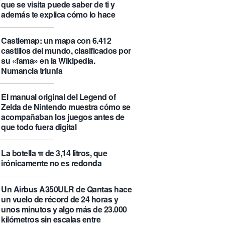
que se visita puede saber de ti y
además te explica cómo lo hace
Castlemap: un mapa con 6.412
castillos del mundo, clasificados por
su «fama» en la Wikipedia.
Numancia triunfa
El manual original del Legend of
Zelda de Nintendo muestra cómo se
acompañaban los juegos antes de
que todo fuera digital
La botella π de 3,14 litros, que
irónicamente no es redonda
Un Airbus A350ULR de Qantas hace
un vuelo de récord de 24 horas y
unos minutos y algo más de 23.000
kilómetros sin escalas entre