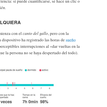
encia: si puede cuantificarse, se hace un clic o
ién.
ALQUIERA
ienza con el
canto del gallo
, pero con la
 dispositivo ha registrado las horas de
sueño
erceptibles interrupciones al «dar vueltas en la
e la persona no se haya despertado del todo).