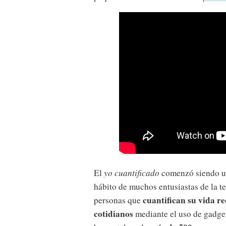
El
yo cuantificado
comenzó siendo un
hábito de muchos entusiastas de la t
cuantifican su vida r
personas que
cotidianos
mediante el uso de gadge