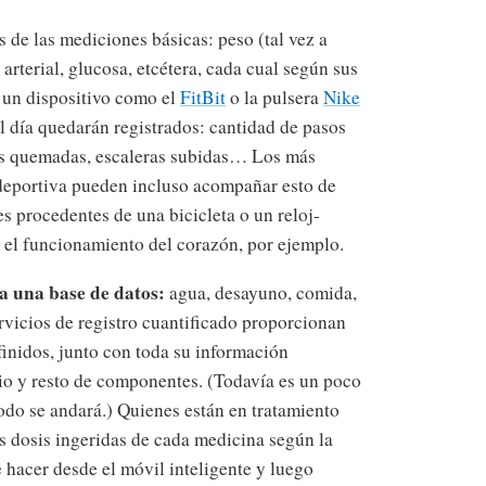
de las mediciones básicas: peso (tal vez a
arterial, glucosa, etcétera, cada cual según sus
 un dispositivo como el
FitBit
o la pulsera
Nike
l día quedarán registrados: cantidad de pasos
ías quemadas, escaleras subidas… Los más
y deportiva pueden incluso acompañar esto de
s procedentes de una bicicleta o un reloj-
 el funcionamiento del corazón, por ejemplo.
a una base de datos:
agua, desayuno, comida,
vicios de registro cuantificado proporcionan
finidos, junto con toda su información
lcio y resto de componentes. (Todavía es un poco
todo se andará.) Quienes están en tratamiento
s dosis ingeridas de cada medicina según la
 hacer desde el móvil inteligente y luego