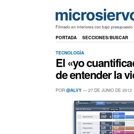
Filmado en interiores con bajo presupuesto
PORTADA
SECCIONES/BUSCAR
TECNOLOGÍA
El «yo cuantific
de entender la v
POR
— 27 DE JUNIO DE 2012
@ALVY