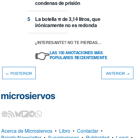
condenas de prisión
La botella π de 3,14 litros, que
irónicamente no es redonda
¿INTERESANTE? NO TE PIERDAS…
👉
LAS 100 ANOTACIONES MÁS
POPULARES RECIENTEMENTE
← POSTERIOR
ANTERIOR →
Acerca de Microsiervos
•
Libro
•
Contactar
•
Boletín/Newsletter
•
Suscripciones
•
Publicidad
•
Legal
•