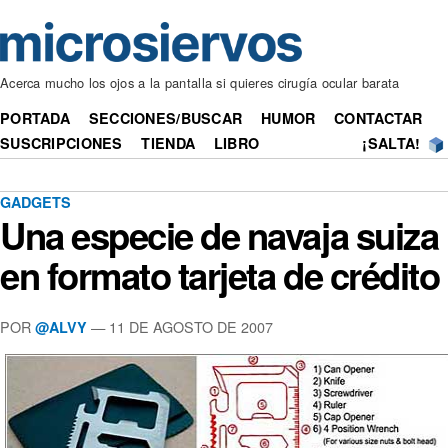
Acerca mucho los ojos a la pantalla si quieres cirugía ocular barata
PORTADA
SECCIONES/BUSCAR
HUMOR
CONTACTAR
SUSCRIPCIONES
TIENDA
LIBRO
¡SALTA!
GADGETS
Una especie de navaja suiza
en formato tarjeta de crédito
POR
— 11 DE AGOSTO DE 2007
@ALVY