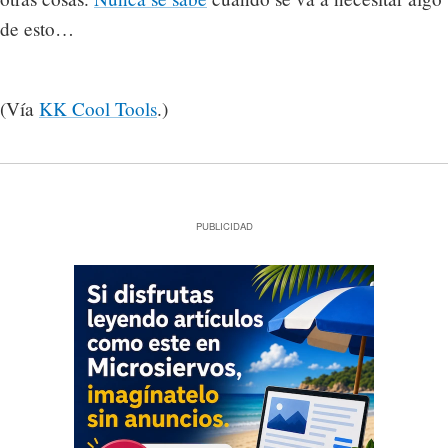
de esto…
(Vía
KK Cool Tools
.)
PUBLICIDAD