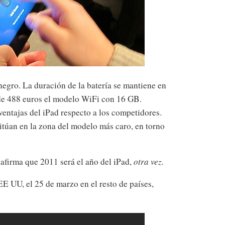
negro. La duración de la batería se mantiene en
sde 488 euros el modelo WiFi con 16 GB.
ventajas del iPad respecto a los competidores.
sitúan en la zona del modelo más caro, en torno
afirma que 2011 será el año del iPad,
otra vez.
EE UU, el 25 de marzo en el resto de países,