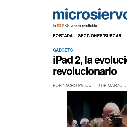
In
RSS
where available
PORTADA
SECCIONES/BUSCAR
GADGETS
iPad 2, la evoluc
revolucionario
POR NACHO PALOU — 2 DE MARZO D