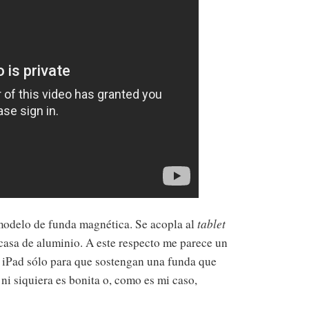
modelo de funda magnética. Se acopla al
tablet
casa de aluminio. A este respecto me parece un
 iPad sólo para que sostengan una funda que
ni siquiera es bonita o, como es mi caso,