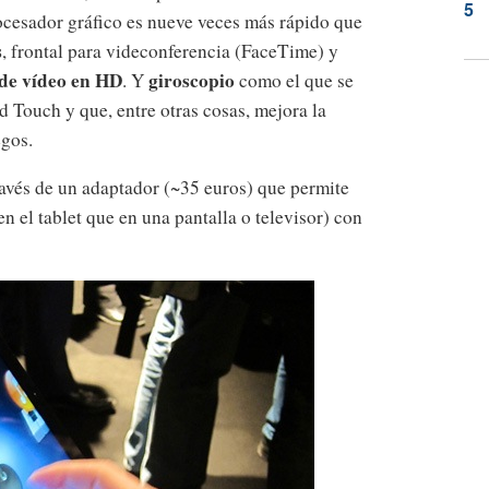
rocesador gráfico es nueve veces más rápido que
s
, frontal para videconferencia (FaceTime) y
de vídeo en HD
giroscopio
. Y
como el que se
d Touch y que, entre otras cosas, mejora la
egos.
ravés de un adaptador (~35 euros) que permite
 el tablet que en una pantalla o televisor) con