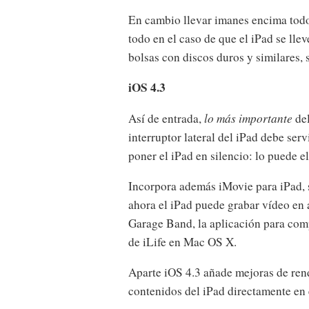
En cambio llevar imanes encima todo
todo en el caso de que el iPad se llev
bolsas con discos duros y similares,
iOS 4.3
Así de entrada,
lo más importante
del
interruptor lateral del iPad debe serv
poner el iPad en silencio: lo puede el
Incorpora además iMovie para iPad, 
ahora el iPad puede grabar vídeo en 
Garage Band, la aplicación para com
de iLife en Mac OS X.
Aparte iOS 4.3 añade mejoras de rend
contenidos del iPad directamente en 