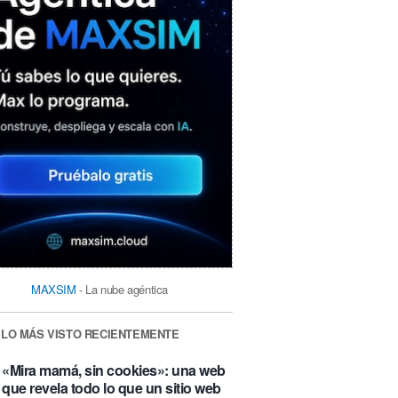
MAXSIM
- La nube agéntica
LO MÁS VISTO RECIENTEMENTE
«Mira mamá, sin cookies»: una web
que revela todo lo que un sitio web