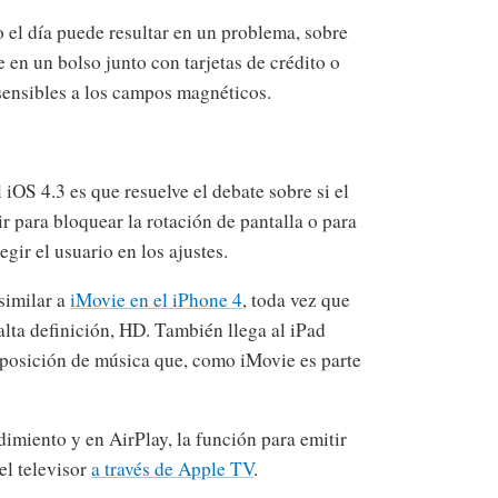
 el día puede resultar en un problema, sobre
e en un bolso junto con tarjetas de crédito o
 sensibles a los campos magnéticos.
 iOS 4.3 es que resuelve el debate sobre si el
ir para bloquear la rotación de pantalla o para
egir el usuario en los ajustes.
similar a
iMovie en el iPhone 4
, toda vez que
alta definición, HD. También llega al iPad
posición de música que, como iMovie es parte
imiento y en AirPlay, la función para emitir
el televisor
a través de Apple TV
.