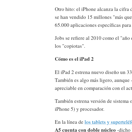
Otro hito: el iPhone alcanza la cifra
se han vendido 15 millones "más que 
65.000 aplicaciones específicas para 
Jobs se refiere al 2010 como el "año 
los "copiotas".
Cómo es el iPad 2
El iPad 2 estrena nuevo diseño un 3
También es algo más ligero, aunque -
apreciable en comparación con el act
También estrena versión de sistema op
iPhone 5) y procesador.
En la línea de
los tablets y supertel
A5 cuenta con doble núcleo
-dicho 