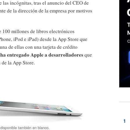
de las incógnitas, tras el anuncio del CEO de
te de la dirección de la empresa por motivos
 100 millones de libros electrónicos
Phone, iPod e iPad) desde la App Store que
na de ellas con una tarjeta de crédito
 ha entregado Apple a desarrolladores
que
 de la App Store.
 disponible también en blanco.