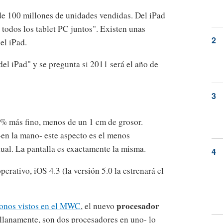
 de 100 millones de unidades vendidas. Del iPad
todos los tablet PC juntos". Existen unas
el iPad.
del iPad" y se pregunta si 2011 será el año de
3% más fino, menos de un 1 cm de grosor.
en la mano- este aspecto es el menos
ual. La pantalla es exactamente la misma.
erativo, iOS 4.3 (la versión 5.0 la estrenará el
procesador
éfonos vistos en el MWC
, el nuevo
llanamente, son dos procesadores en uno- lo