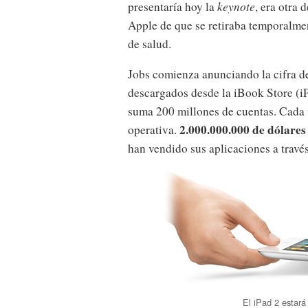
presentaría hoy la
keynote
, era otra 
Apple de que se retiraba temporalmen
de salud.
Jobs comienza anunciando la cifra de
descargados desde la iBook Store (i
suma 200 millones de cuentas. Cada u
2.000.000.000 de dólares
operativa.
han vendido sus aplicaciones a través
El iPad 2 estará