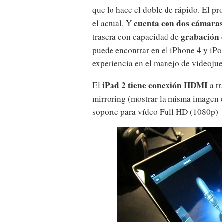
que lo hace el doble de rápido. El p
cuenta con dos cámara
el actual. Y
grabación 
trasera con capacidad de
puede encontrar en el iPhone 4 y iPo
experiencia en el manejo de videoju
iPad 2 tiene conexión HDMI
El
a t
mirroring (mostrar la misma imagen en
soporte para vídeo Full HD (1080p)