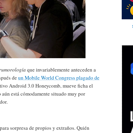
rumorología
que invariablemente anteceden a
espués de
un Mobile World Congress plagado de
ativo Android 3.0 Honeycomb, mueve ficha el
 aún está cómodamente situado muy por
dor.
para sorpresa de propios y extraños. Quién