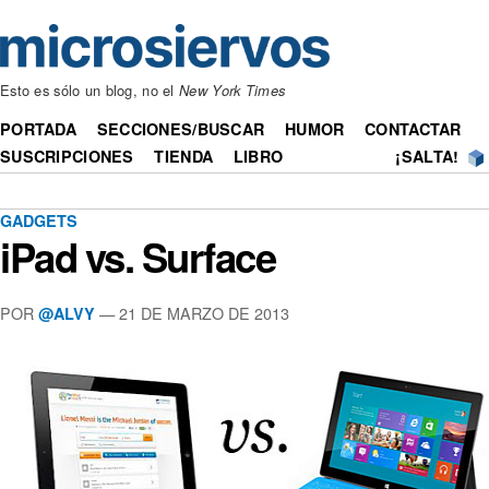
Esto es sólo un blog, no el
New York Times
PORTADA
SECCIONES/BUSCAR
HUMOR
CONTACTAR
SUSCRIPCIONES
TIENDA
LIBRO
¡SALTA!
GADGETS
iPad vs. Surface
POR
— 21 DE MARZO DE 2013
@ALVY