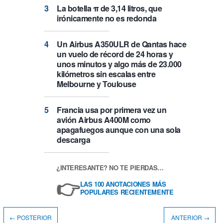
La botella π de 3,14 litros, que
irónicamente no es redonda
Un Airbus A350ULR de Qantas hace
un vuelo de récord de 24 horas y
unos minutos y algo más de 23.000
kilómetros sin escalas entre
Melbourne y Toulouse
Francia usa por primera vez un
avión Airbus A400M como
apagafuegos aunque con una sola
descarga
¿INTERESANTE? NO TE PIERDAS…
👉
LAS 100 ANOTACIONES MÁS
POPULARES RECIENTEMENTE
← POSTERIOR
ANTERIOR →