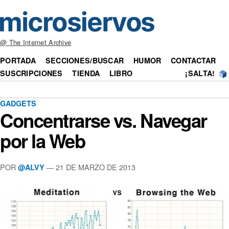
@ The Internet Archive
PORTADA
SECCIONES/BUSCAR
HUMOR
CONTACTAR
SUSCRIPCIONES
TIENDA
LIBRO
¡SALTA!
GADGETS
Concentrarse vs. Navegar
por la Web
POR
— 21 DE MARZO DE 2013
@ALVY