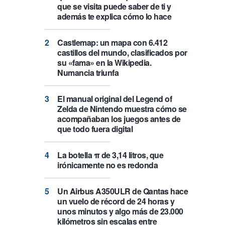
que se visita puede saber de ti y
además te explica cómo lo hace
Castlemap: un mapa con 6.412
castillos del mundo, clasificados por
su «fama» en la Wikipedia.
Numancia triunfa
El manual original del Legend of
Zelda de Nintendo muestra cómo se
acompañaban los juegos antes de
que todo fuera digital
La botella π de 3,14 litros, que
irónicamente no es redonda
Un Airbus A350ULR de Qantas hace
un vuelo de récord de 24 horas y
unos minutos y algo más de 23.000
kilómetros sin escalas entre