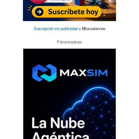
Suscripción sin publicidad
a
Microsiervos
Patrocinadores