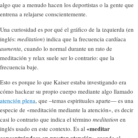
algo que a menudo hacen los deportistas o la gente que
entrena a relajarse conscientemente.
Una curiosidad es por qué el gráfico de la izquierda (en
meditation
inglés:
) indica que la frecuencia cardíaca
aumenta
, cuando lo normal durante un rato de
meditación y relax suele ser lo contrario: que la
frecuencia baje.
Esto es porque lo que Kaiser estaba investigando era
cómo hackear su propio cuerpo mediante algo llamado
atención plena
, que –temas espirituales aparte— es una
especie de «meditación mediante la atención», es decir
meditation
casi lo contrario que indica el término
en
«meditar
inglés usado en este contexto. Es al
concentrándose en prestar atención»
cuando el