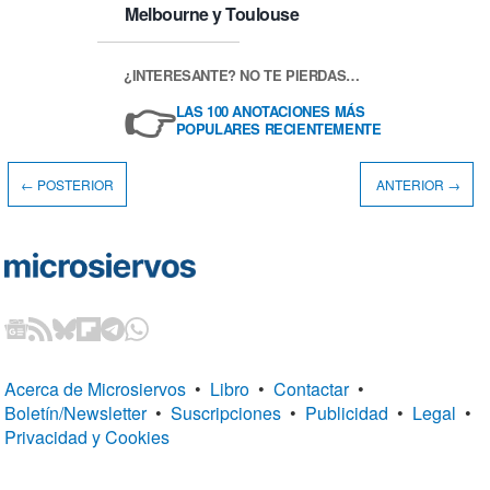
Melbourne y Toulouse
¿INTERESANTE? NO TE PIERDAS…
👉
LAS 100 ANOTACIONES MÁS
POPULARES RECIENTEMENTE
← POSTERIOR
ANTERIOR →
Acerca de Microsiervos
•
Libro
•
Contactar
•
Boletín/Newsletter
•
Suscripciones
•
Publicidad
•
Legal
•
Privacidad y Cookies