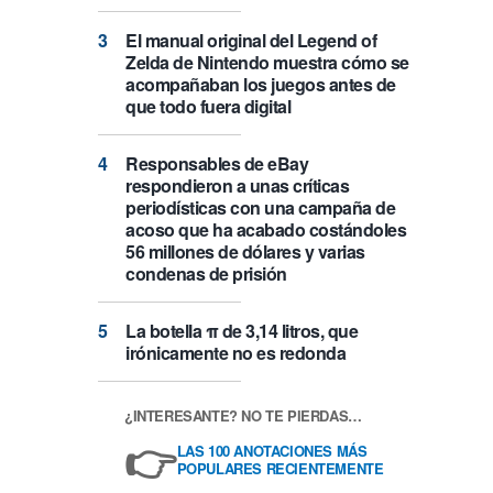
El manual original del Legend of
Zelda de Nintendo muestra cómo se
acompañaban los juegos antes de
que todo fuera digital
Responsables de eBay
respondieron a unas críticas
periodísticas con una campaña de
acoso que ha acabado costándoles
56 millones de dólares y varias
condenas de prisión
La botella π de 3,14 litros, que
irónicamente no es redonda
¿INTERESANTE? NO TE PIERDAS…
👉
LAS 100 ANOTACIONES MÁS
POPULARES RECIENTEMENTE