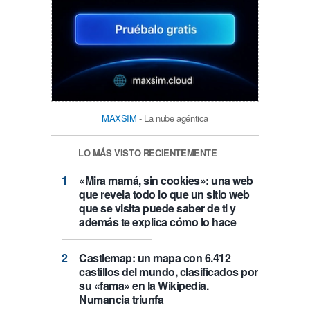
MAXSIM
- La nube agéntica
LO MÁS VISTO RECIENTEMENTE
«Mira mamá, sin cookies»: una web
que revela todo lo que un sitio web
que se visita puede saber de ti y
además te explica cómo lo hace
Castlemap: un mapa con 6.412
castillos del mundo, clasificados por
su «fama» en la Wikipedia.
Numancia triunfa