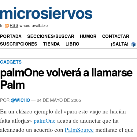
In
RSS
where available
PORTADA
SECCIONES/BUSCAR
HUMOR
CONTACTAR
SUSCRIPCIONES
TIENDA
LIBRO
¡SALTA!
GADGETS
palmOne volverá a llamarse
Palm
POR
— 24 DE MAYO DE 2005
@WICHO
En un clásico ejemplo del «para este viaje no hacían
falta alforjas»
palmOne
acaba de anunciar que ha
alcanzado un acuerdo con
PalmSource
mediante el que