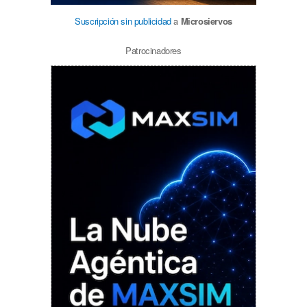
Suscripción sin publicidad
a
Microsiervos
Patrocinadores