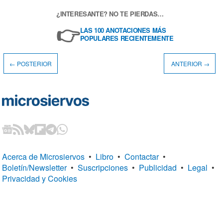
¿INTERESANTE? NO TE PIERDAS…
👉
LAS 100 ANOTACIONES MÁS
POPULARES RECIENTEMENTE
← POSTERIOR
ANTERIOR →
Acerca de Microsiervos
•
Libro
•
Contactar
•
Boletín/Newsletter
•
Suscripciones
•
Publicidad
•
Legal
•
Privacidad y Cookies