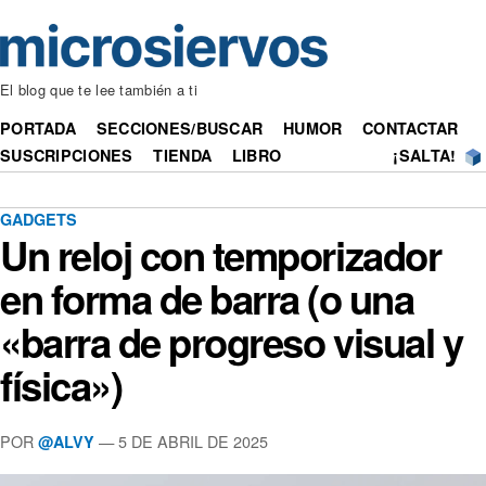
El blog que te lee también a ti
PORTADA
SECCIONES/BUSCAR
HUMOR
CONTACTAR
SUSCRIPCIONES
TIENDA
LIBRO
¡SALTA!
GADGETS
Un reloj con temporizador
en forma de barra (o una
«barra de progreso visual y
física»)
POR
— 5 DE ABRIL DE 2025
@ALVY