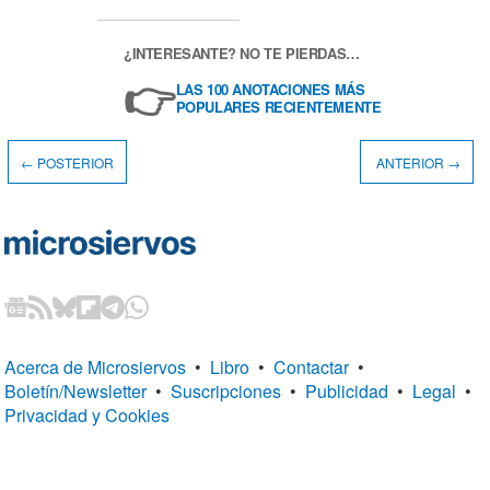
¿INTERESANTE? NO TE PIERDAS…
👉
LAS 100 ANOTACIONES MÁS
POPULARES RECIENTEMENTE
← POSTERIOR
ANTERIOR →
Acerca de Microsiervos
•
Libro
•
Contactar
•
Boletín/Newsletter
•
Suscripciones
•
Publicidad
•
Legal
•
Privacidad y Cookies