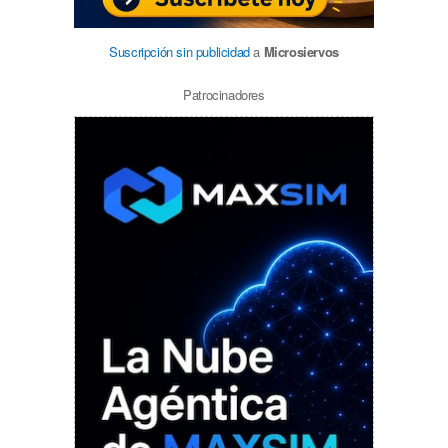
Suscripción sin publicidad
a
Microsiervos
Patrocinadores