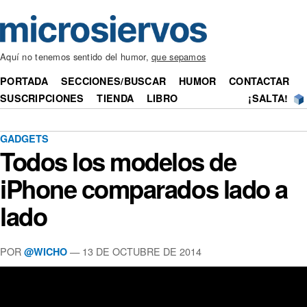
Aquí no tenemos sentido del humor,
que sepamos
PORTADA
SECCIONES/BUSCAR
HUMOR
CONTACTAR
SUSCRIPCIONES
TIENDA
LIBRO
¡SALTA!
GADGETS
Todos los modelos de
iPhone comparados lado a
lado
POR
— 13 DE OCTUBRE DE 2014
@WICHO