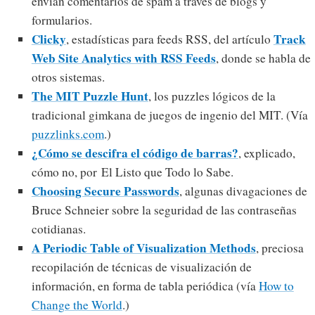
envían comentarios de spam a través de blogs y
formularios.
Clicky
Track
, estadísticas para feeds RSS, del artículo
Web Site Analytics with RSS Feeds
, donde se habla de
otros sistemas.
The MIT Puzzle Hunt
, los puzzles lógicos de la
tradicional gimkana de juegos de ingenio del MIT. (Vía
puzzlinks.com
.)
¿Cómo se descifra el código de barras?
, explicado,
cómo no, por El Listo que Todo lo Sabe.
Choosing Secure Passwords
, algunas divagaciones de
Bruce Schneier sobre la seguridad de las contraseñas
cotidianas.
A Periodic Table of Visualization Methods
, preciosa
recopilación de técnicas de visualización de
información, en forma de tabla periódica (vía
How to
Change the World
.)