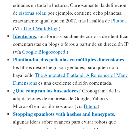
editadas en toda la historia. Curiosamente, la definición
de
sistema solar
, por ejemplo, contiene ocho planetas...
exactamente igual que en 2007, tras la salida de
Plutón
.
(Vía
The J-Walk Blog
.)
Identicons
, una forma visualmente curiosa de identificar
comentaristas en blogs o foros a partir de su dirección IP
(vía
Google Blogoscoped
.)
Planilandia, dos películas en múltiples dimensiones
,
los libros desde luego son geniales, para quien no los
haya leído
The Annotated Flatland: A Romance of Many
Dimensions
es una excelente edición comentada.
¿Que compran los buscadores?
Cronograma de las
adquisiciones de empresas de Google, Yahoo y
Microsoft en los últimos años (vía
Bitelia
).
Stopping spambots with hashes and honeypots
,
algunas ideas sobre avances para evitar robots que