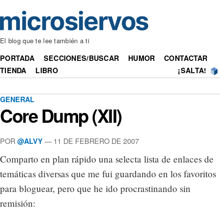
El blog que te lee también a ti
PORTADA
SECCIONES/BUSCAR
HUMOR
CONTACTAR
TIENDA
LIBRO
¡SALTA!
GENERAL
Core Dump (XII)
POR
— 11 DE FEBRERO DE 2007
@ALVY
Comparto en plan rápido una selecta lista de enlaces de
temáticas diversas que me fui guardando en los favoritos
para bloguear, pero que he ido procrastinando sin
remisión: