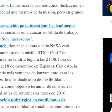
 cabo
. La primera la usamos como ilustración en
pecial que hicimos de la misión, pero en grande
bservación para investigar los fenómenos
as semanas en alcanzar su órbita de trabajo;
 Sun 'microscope'
.
unch
, donde se cuenta que la NASA está
zamiento de la misión STS-116 al 7 de
miento tendría lugar a las 21:38, hora de
del 8 de diciembre en España). Con esto, la
r de más ventanas de lanzamiento para las
s, lo que añade algo de flexibilidad al
ne como objetivo terminar de construir la
al
antes de retirar estas naves en 2010.
nción quirúrgica en condiciones de
es que en realidad se trataba de condiciones de