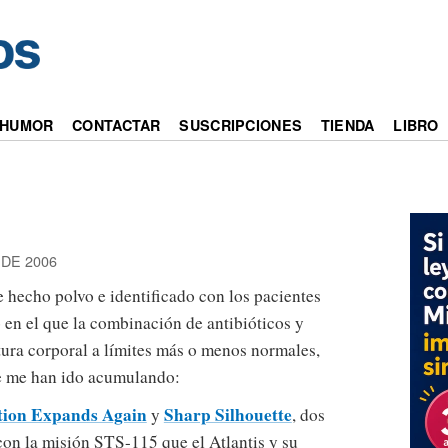
HUMOR
CONTACTAR
SUSCRIPCIONES
TIENDA
LIBRO
DE 2006
e hecho polvo e identificado con los pacientes
 en el que la combinación de antibióticos y
ura corporal a límites más o menos normales,
se me han ido acumulando:
ation Expands Again
Sharp Silhouette
y
, dos
on la misión STS-115 que el Atlantis y su