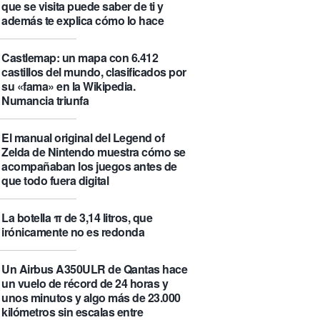
que se visita puede saber de ti y
además te explica cómo lo hace
Castlemap: un mapa con 6.412
castillos del mundo, clasificados por
su «fama» en la Wikipedia.
Numancia triunfa
El manual original del Legend of
Zelda de Nintendo muestra cómo se
acompañaban los juegos antes de
que todo fuera digital
La botella π de 3,14 litros, que
irónicamente no es redonda
Un Airbus A350ULR de Qantas hace
un vuelo de récord de 24 horas y
unos minutos y algo más de 23.000
kilómetros sin escalas entre