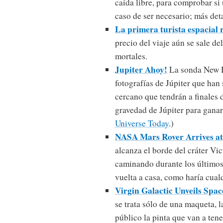
caída libre, para comprobar si
caso de ser necesario; más det
La primera turista espacial 
precio del viaje aún se sale d
mortales.
Jupiter Ahoy!
La sonda New H
fotografías de Júpiter que han
cercano que tendrán a finales 
gravedad de Júpiter para ganar
Universe Today
.)
NASA Mars Rover Arrives at
alcanza el borde del cráter Vic
caminando durante los últimos
vuelta a casa, como haría cual
Virgin Galactic Unveils Spa
se trata sólo de una maqueta, 
público la pinta que van a tene