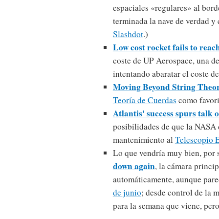
espaciales «regulares» al bord
terminada la nave de verdad y
Slashdot
.)
Low cost rocket fails to reac
coste de UP Aerospace, una de
intentando abaratar el coste de
Moving Beyond String Theo
Teoría de Cuerdas
como favorit
Atlantis' success spurs talk o
posibilidades de que la NASA d
mantenimiento al
Telescopio 
Lo que vendría muy bien, por
down again
, la cámara princi
automáticamente, aunque pare
de junio
; desde control de la 
para la semana que viene, per