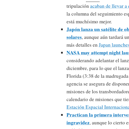
tripulación
acaban de llevar a
la columna del seguimiento es
está muchísimo mejor.
Japón lanza un satélite de o
solares
, aunque aún tardará un
más detalles en
Japan launches
NASA may attempt night la
considerando adelantar el lan
diciembre, para lo que el lanza
Florida (3:38 de la madrugada 
agencia se asegura de dispone
misiones de los transbordadore
calendario de misiones que tie
Estación Espacial Internacion
Practican la primera interve
ingravidez
, aunque lo cierto 