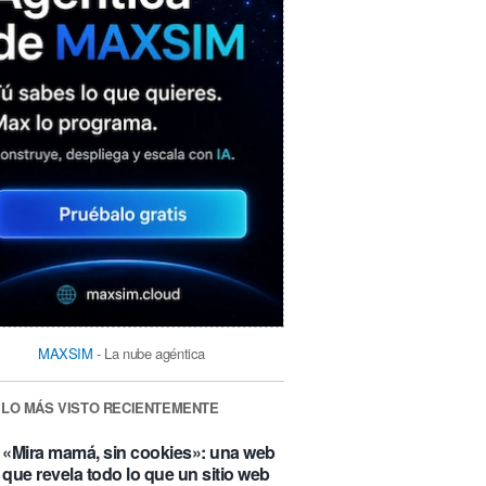
MAXSIM
- La nube agéntica
LO MÁS VISTO RECIENTEMENTE
«Mira mamá, sin cookies»: una web
que revela todo lo que un sitio web