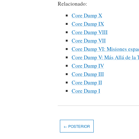
Relacionado:
Core Dump X
Core Dump IX
Core Dump VIII
Core Dump VII
Core Dump VI: Misiones espac
Core Dump V: Más Allá de la T
Core Dump IV
Core Dump III
Core Dump II
Core Dump I
← POSTERIOR