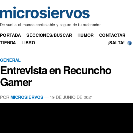
De vuelta al mundo controlable y seguro de tu ordenador
PORTADA
SECCIONES/BUSCAR
HUMOR
CONTACTAR
TIENDA
LIBRO
¡SALTA!
GENERAL
Entrevista en Recuncho
Gamer
POR
— 19 DE JUNIO DE 2021
MICROSIERVOS