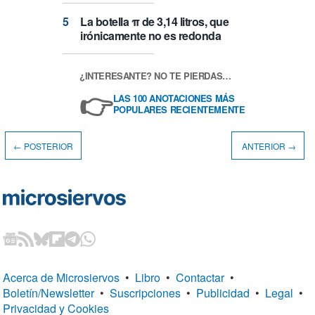
La botella π de 3,14 litros, que
irónicamente no es redonda
¿INTERESANTE? NO TE PIERDAS…
👉
LAS 100 ANOTACIONES MÁS
POPULARES RECIENTEMENTE
← POSTERIOR
ANTERIOR →
Acerca de Microsiervos
•
Libro
•
Contactar
•
Boletín/Newsletter
•
Suscripciones
•
Publicidad
•
Legal
•
Privacidad y Cookies