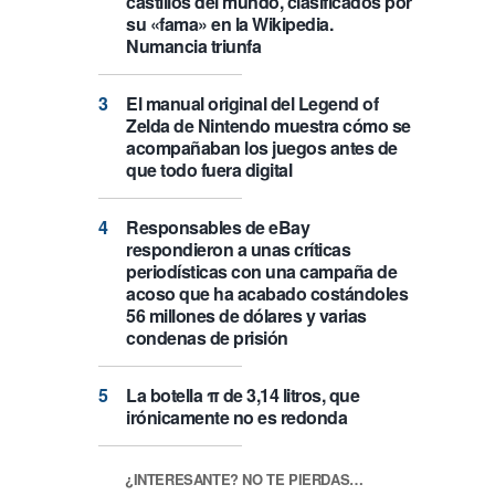
castillos del mundo, clasificados por
su «fama» en la Wikipedia.
Numancia triunfa
El manual original del Legend of
Zelda de Nintendo muestra cómo se
acompañaban los juegos antes de
que todo fuera digital
Responsables de eBay
respondieron a unas críticas
periodísticas con una campaña de
acoso que ha acabado costándoles
56 millones de dólares y varias
condenas de prisión
La botella π de 3,14 litros, que
irónicamente no es redonda
¿INTERESANTE? NO TE PIERDAS…