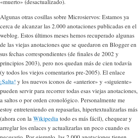
«muerto» (desactualizado).
Algunas otras cosillas sobre Microsiervos: Estamos ya
cerca de alcanzar las 2.000 anotaciones publicadas en el
weblog. Estos últimos meses hemos recuperado algunas
de las viejas anotaciones que se quedaron en Blogger en
sus fechas correspondientes (de finales de 2002 y
principios 2003), pero nos quedan más de cien todavía
(y todos los viejos comentarios pre-2005). El enlace
¡Salta!
y los nuevos iconos de «anterior» y «siguiente»
pueden servir para recorrer todas esas viejas anotaciones,
a saltos o por orden cronológico. Personalmente me
estoy entreteniendo en repasarlas, hipertextualizarlas más
(ahora con la
Wikipedia
todo es más fácil), chequear y
arreglar los enlaces y actualizarlas un poco cuando es
necesario. Por ejemplo, las 2.000 anotaciones tienen