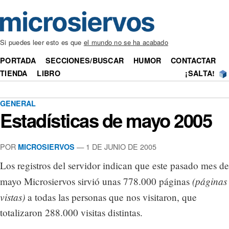
Si puedes leer esto es que
el mundo no se ha acabado
PORTADA
SECCIONES/BUSCAR
HUMOR
CONTACTAR
TIENDA
LIBRO
¡SALTA!
GENERAL
Estadísticas de mayo 2005
POR
— 1 DE JUNIO DE 2005
MICROSIERVOS
Los registros del servidor indican que este pasado mes de
(páginas
mayo Microsiervos sirvió unas 778.000 páginas
vistas)
a todas las personas que nos visitaron, que
totalizaron 288.000 visitas distintas.