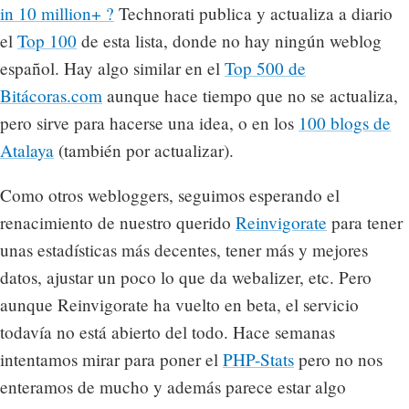
in 10 million+ ?
Technorati publica y actualiza a diario
el
Top 100
de esta lista, donde no hay ningún weblog
español. Hay algo similar en el
Top 500 de
Bitácoras.com
aunque hace tiempo que no se actualiza,
pero sirve para hacerse una idea, o en los
100 blogs de
Atalaya
(también por actualizar).
Como otros webloggers, seguimos esperando el
renacimiento de nuestro querido
Reinvigorate
para tener
unas estadísticas más decentes, tener más y mejores
datos, ajustar un poco lo que da webalizer, etc. Pero
aunque Reinvigorate ha vuelto en beta, el servicio
todavía no está abierto del todo. Hace semanas
intentamos mirar para poner el
PHP-Stats
pero no nos
enteramos de mucho y además parece estar algo