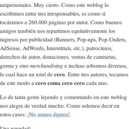
unipersonales. Muy cierto. Como este weblog lo
escribimos entre tres irresponsables, es como si
tocáramos a 260.000 páginas por autor. Como buenos
amigos también nos repartimos equitativamente los
ingresos por publicidad (Banners, Pop-ups, Pop-Unders,
AdSense, AdWords, Interstitials, etc.), patrocinios,
derechos de autor, donaciones, ventas de camisetas,
merchandising
gorras y otro
e incluso sobornos diversos,
cero
lo cual hace un total de
. Entre tres autores, tocamos
cero coma cero cero
de este modo a
cada uno.
Lo de tanta gente leyendo y comentando en este weblog
nos alegra de verdad mucho. Como solemos decir en
estos casos:
¡No somos dignos!
.
Una novedad: