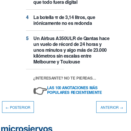
que todo fuera digital
La botella π de 3,14 litros, que
irónicamente no es redonda
Un Airbus A350ULR de Qantas hace
un vuelo de récord de 24 horas y
unos minutos y algo más de 23.000
kilómetros sin escalas entre
Melbourne y Toulouse
¿INTERESANTE? NO TE PIERDAS…
👉
LAS 100 ANOTACIONES MÁS
POPULARES RECIENTEMENTE
← POSTERIOR
ANTERIOR →