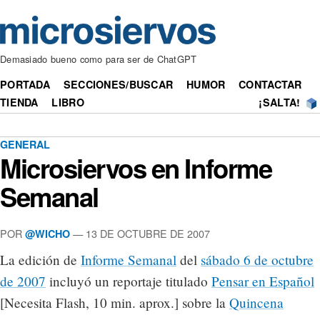
Demasiado bueno como para ser de ChatGPT
PORTADA
SECCIONES/BUSCAR
HUMOR
CONTACTAR
TIENDA
LIBRO
¡SALTA!
GENERAL
Microsiervos en Informe
Semanal
POR
— 13 DE OCTUBRE DE 2007
@WICHO
La edición de
Informe Semanal
del
sábado 6 de octubre
de 2007
incluyó un reportaje titulado
Pensar en Español
[Necesita Flash, 10 min. aprox.] sobre la
Quincena