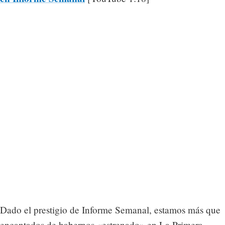
Dado el prestigio de Informe Semanal, estamos más que
encantados de habernos «estrenado» en La Primera