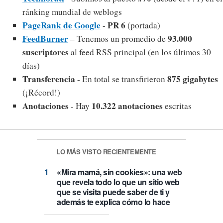
ránking mundial de weblogs
PageRank de Google
PR 6
-
(portada)
FeedBurner
93.000
– Tenemos un promedio de
suscriptores
al feed RSS principal (en los últimos 30
días)
Transferencia
875 gigabytes
- En total se transfirieron
(¡Récord!)
Anotaciones
10.322 anotaciones
- Hay
escritas
LO MÁS VISTO RECIENTEMENTE
«Mira mamá, sin cookies»: una web
que revela todo lo que un sitio web
que se visita puede saber de ti y
además te explica cómo lo hace