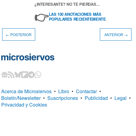
¿INTERESANTE? NO TE PIERDAS…
👉
LAS 100 ANOTACIONES MÁS
POPULARES RECIENTEMENTE
← POSTERIOR
ANTERIOR →
Acerca de Microsiervos
•
Libro
•
Contactar
•
Boletín/Newsletter
•
Suscripciones
•
Publicidad
•
Legal
•
Privacidad y Cookies