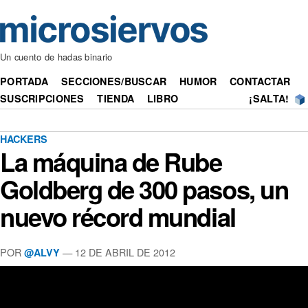
Un cuento de hadas binario
PORTADA
SECCIONES/BUSCAR
HUMOR
CONTACTAR
SUSCRIPCIONES
TIENDA
LIBRO
¡SALTA!
HACKERS
La máquina de Rube
Goldberg de 300 pasos, un
nuevo récord mundial
POR
— 12 DE ABRIL DE 2012
@ALVY