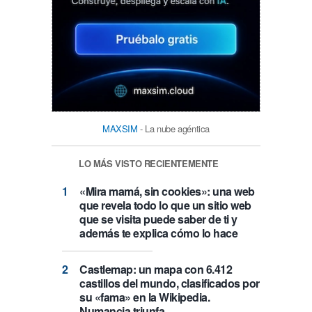
MAXSIM
- La nube agéntica
LO MÁS VISTO RECIENTEMENTE
«Mira mamá, sin cookies»: una web
que revela todo lo que un sitio web
que se visita puede saber de ti y
además te explica cómo lo hace
Castlemap: un mapa con 6.412
castillos del mundo, clasificados por
su «fama» en la Wikipedia.
Numancia triunfa