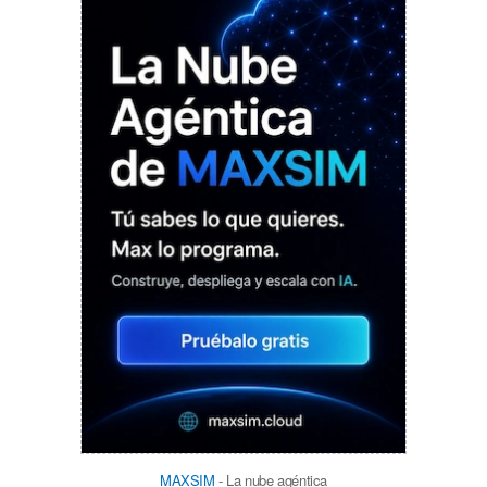
MAXSIM
- La nube agéntica