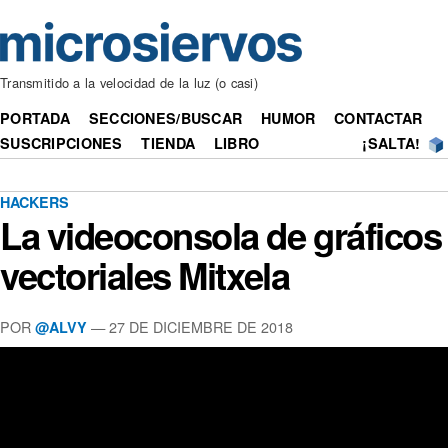
Transmitido a la velocidad de la luz (o casi)
PORTADA
SECCIONES/BUSCAR
HUMOR
CONTACTAR
SUSCRIPCIONES
TIENDA
LIBRO
¡SALTA!
HACKERS
La videoconsola de gráficos
vectoriales Mitxela
POR
— 27 DE DICIEMBRE DE 2018
@ALVY