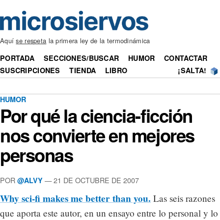
Aquí
se respeta
la primera ley de la termodinámica
PORTADA
SECCIONES/BUSCAR
HUMOR
CONTACTAR
SUSCRIPCIONES
TIENDA
LIBRO
¡SALTA!
HUMOR
Por qué la ciencia-ficción
nos convierte en mejores
personas
POR
— 21 DE OCTUBRE DE 2007
@ALVY
Why sci-fi makes me better than you.
Las seis razones
que aporta este autor, en un ensayo entre lo personal y lo