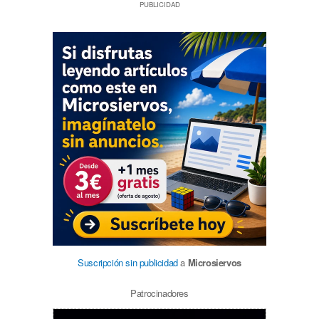
PUBLICIDAD
Suscripción sin publicidad
a
Microsiervos
Patrocinadores