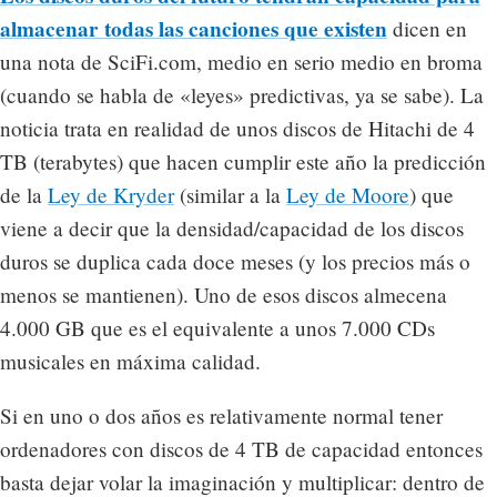
almacenar todas las canciones que existen
dicen en
una nota de SciFi.com, medio en serio medio en broma
(cuando se habla de «leyes» predictivas, ya se sabe). La
noticia trata en realidad de unos discos de Hitachi de 4
TB (terabytes) que hacen cumplir este año la predicción
de la
Ley de Kryder
(similar a la
Ley de Moore
) que
viene a decir que la densidad/capacidad de los discos
duros se duplica cada doce meses (y los precios más o
menos se mantienen). Uno de esos discos almecena
4.000 GB que es el equivalente a unos 7.000 CDs
musicales en máxima calidad.
Si en uno o dos años es relativamente normal tener
ordenadores con discos de 4 TB de capacidad entonces
basta dejar volar la imaginación y multiplicar: dentro de