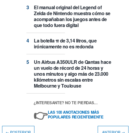
El manual original del Legend of
Zelda de Nintendo muestra cómo se
acompañaban los juegos antes de
que todo fuera digital
La botella π de 3,14 litros, que
irónicamente no es redonda
Un Airbus A350ULR de Qantas hace
un vuelo de récord de 24 horas y
unos minutos y algo más de 23.000
kilómetros sin escalas entre
Melbourne y Toulouse
¿INTERESANTE? NO TE PIERDAS…
👉
LAS 100 ANOTACIONES MÁS
POPULARES RECIENTEMENTE
← POSTERIOR
ANTERIOR →