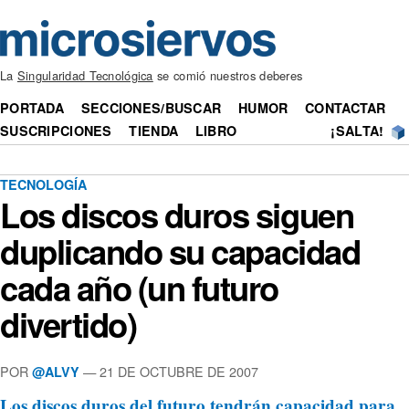
La
Singularidad Tecnológica
se comió nuestros deberes
PORTADA
SECCIONES/BUSCAR
HUMOR
CONTACTAR
SUSCRIPCIONES
TIENDA
LIBRO
¡SALTA!
TECNOLOGÍA
Los discos duros siguen
duplicando su capacidad
cada año (un futuro
divertido)
POR
— 21 DE OCTUBRE DE 2007
@ALVY
Los discos duros del futuro tendrán capacidad para