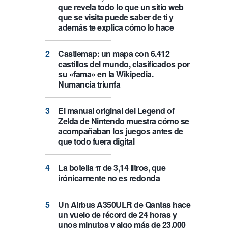
que revela todo lo que un sitio web
que se visita puede saber de ti y
además te explica cómo lo hace
Castlemap: un mapa con 6.412
castillos del mundo, clasificados por
su «fama» en la Wikipedia.
Numancia triunfa
El manual original del Legend of
Zelda de Nintendo muestra cómo se
acompañaban los juegos antes de
que todo fuera digital
La botella π de 3,14 litros, que
irónicamente no es redonda
Un Airbus A350ULR de Qantas hace
un vuelo de récord de 24 horas y
unos minutos y algo más de 23.000