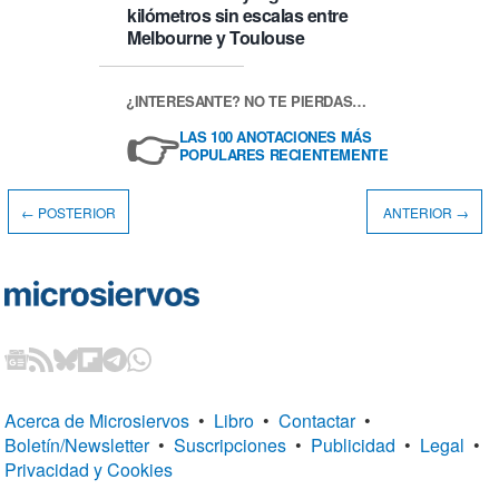
kilómetros sin escalas entre
Melbourne y Toulouse
¿INTERESANTE? NO TE PIERDAS…
👉
LAS 100 ANOTACIONES MÁS
POPULARES RECIENTEMENTE
← POSTERIOR
ANTERIOR →
Acerca de Microsiervos
•
Libro
•
Contactar
•
Boletín/Newsletter
•
Suscripciones
•
Publicidad
•
Legal
•
Privacidad y Cookies