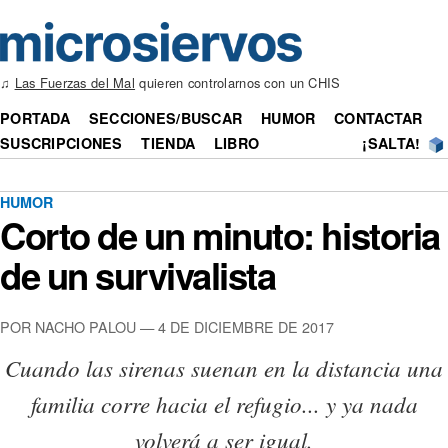
♫
Las Fuerzas del Mal
quieren controlarnos con un CHIS
PORTADA
SECCIONES/BUSCAR
HUMOR
CONTACTAR
SUSCRIPCIONES
TIENDA
LIBRO
¡SALTA!
HUMOR
Corto de un minuto: historia
de un survivalista
POR NACHO PALOU — 4 DE DICIEMBRE DE 2017
Cuando las sirenas suenan en la distancia una
familia corre hacia el refugio... y ya nada
volverá a ser igual.