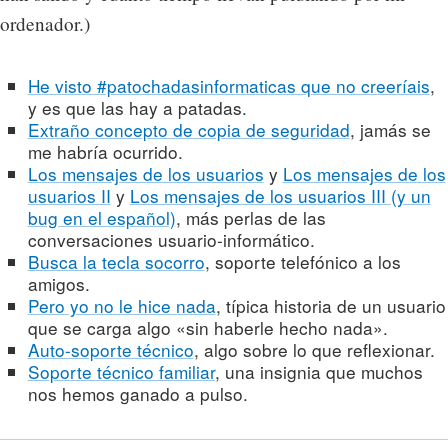
ordenador.)
He visto #patochadasinformaticas que no creeríais
,
y es que las hay a patadas.
Extraño concepto de copia de seguridad
, jamás se
me habría ocurrido.
Los mensajes de los usuarios
y
Los mensajes de los
usuarios II
y
Los mensajes de los usuarios III (y un
bug en el español)
, más perlas de las
conversaciones usuario-informático.
Busca la tecla socorro
, soporte telefónico a los
amigos.
Pero yo no le hice nada
, típica historia de un usuario
que se carga algo «sin haberle hecho nada».
Auto-soporte técnico
, algo sobre lo que reflexionar.
Soporte técnico familiar
, una insignia que muchos
nos hemos ganado a pulso.