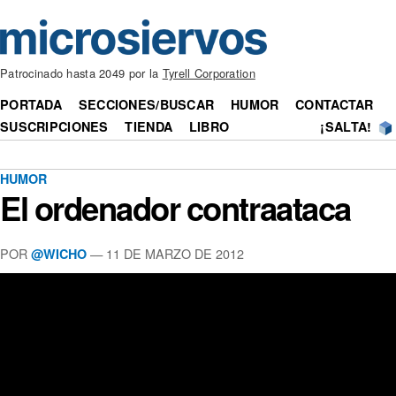
Patrocinado hasta 2049 por la
Tyrell Corporation
PORTADA
SECCIONES/BUSCAR
HUMOR
CONTACTAR
SUSCRIPCIONES
TIENDA
LIBRO
¡SALTA!
HUMOR
El ordenador contraataca
POR
— 11 DE MARZO DE 2012
@WICHO