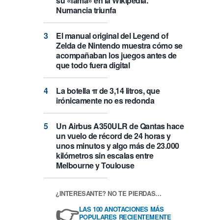
su «fama» en la Wikipedia.
Numancia triunfa
El manual original del Legend of
Zelda de Nintendo muestra cómo se
acompañaban los juegos antes de
que todo fuera digital
La botella π de 3,14 litros, que
irónicamente no es redonda
Un Airbus A350ULR de Qantas hace
un vuelo de récord de 24 horas y
unos minutos y algo más de 23.000
kilómetros sin escalas entre
Melbourne y Toulouse
¿INTERESANTE? NO TE PIERDAS…
👉
LAS 100 ANOTACIONES MÁS
POPULARES RECIENTEMENTE