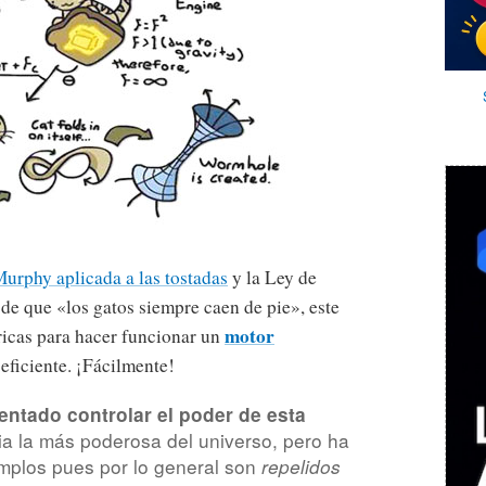
urphy aplicada a las tostadas
y la Ley de
de que «los gatos siempre caen de pie», este
motor
óricas para hacer funcionar un
eficiente. ¡Fácilmente!
entado controlar el poder de esta
cia la más poderosa del universo, pero ha
emplos pues por lo general son
repelidos