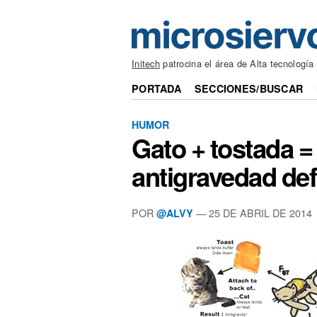
Initech
patrocina el área de Alta tecnología
PORTADA
SECCIONES/BUSCAR
HUMOR
Gato + tostada =
antigravedad def
POR
— 25 DE ABRIL DE 2014
@ALVY