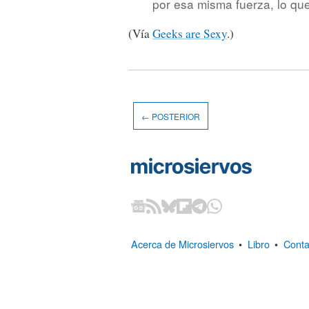
por esa misma fuerza, lo qu
(Vía
Geeks are Sexy
.)
← POSTERIOR
Acerca de Microsiervos
•
Libro
•
Conta