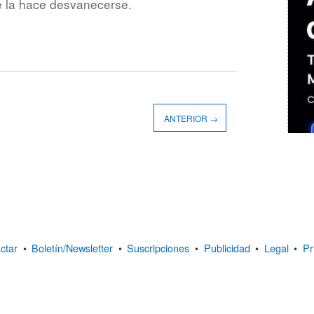
e la hace desvanecerse.
ANTERIOR →
ctar
•
Boletín/Newsletter
•
Suscripciones
•
Publicidad
•
Legal
•
Pr