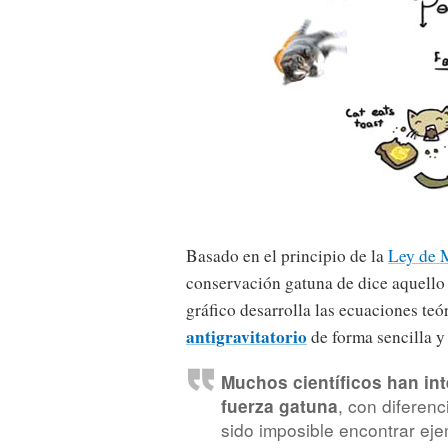
Basado en el principio de la
Ley de M
conservación gatuna de dice aquello 
gráfico desarrolla las ecuaciones te
antigravitatorio
de forma sencilla y 
Muchos científicos han int
, con diferen
fuerza gatuna
sido imposible encontrar ej