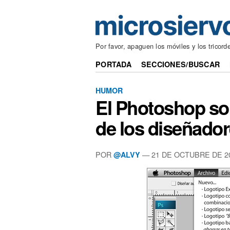
Por favor, apaguen los móviles y los tricord
PORTADA
SECCIONES/BUSCAR
HUMOR
El Photoshop so
de los diseñado
POR
— 21 DE OCTUBRE DE 2
@ALVY