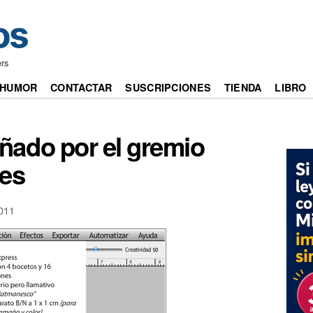
ers
HUMOR
CONTACTAR
SUSCRIPCIONES
TIENDA
LIBRO
ñado por el gremio
res
011