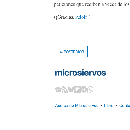
peticiones que reciben a veces de los 
(¡Gracias,
Adolf
!)
← POSTERIOR
Acerca de Microsiervos
•
Libro
•
Conta