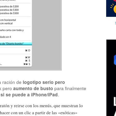
a ración de
logotipo serio pero
k pero
para finalmente
aumento de busto
.
 si se puede a iPhone/iPad
 ratón y reirse con los menús, que muestran lo
acer con un clic a partir de las «exóticas»