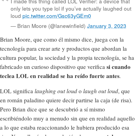
I made this thing called LOL Verifier: a device that
only lets you type lol if you’ve actually laughed out
loud
pic.twitter.com/Gsc63yGEm0
— Brian Moore (@lanewinfield)
January 3, 2023
Brian Moore, que como él mismo dice, juega con la
tecnología para crear arte y productos que abordan la
cultura popular, la sociedad y la propia tecnología, se ha
si cuando
fabricado un curioso dispositivo que verifica
teclea LOL en realidad se ha reído fuerte antes
.
laughing out loud
laugh out loud
LOL significa
o
, que
en román paladino quiere decir partirse la caja (de risa).
Pero Brian dice que se descubrió a sí mismo
escribiéndolo muy a menudo sin que en realidad aquello
a lo que estaba reaccionando le hubiera producido esa