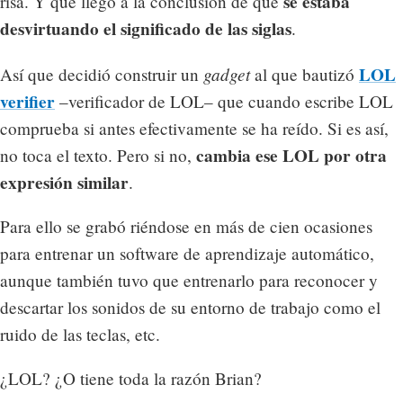
se estaba
risa. Y que llegó a la conclusión de que
desvirtuando el significado de las siglas
.
gadget
LOL
Así que decidió construir un
al que bautizó
verifier
–verificador de LOL– que cuando escribe LOL
comprueba si antes efectivamente se ha reído. Si es así,
cambia ese LOL por otra
no toca el texto. Pero si no,
expresión similar
.
Para ello se grabó riéndose en más de cien ocasiones
para entrenar un software de aprendizaje automático,
aunque también tuvo que entrenarlo para reconocer y
descartar los sonidos de su entorno de trabajo como el
ruido de las teclas, etc.
¿LOL? ¿O tiene toda la razón Brian?