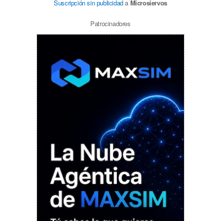
Suscripción sin publicidad
a
Microsiervos
Patrocinadores