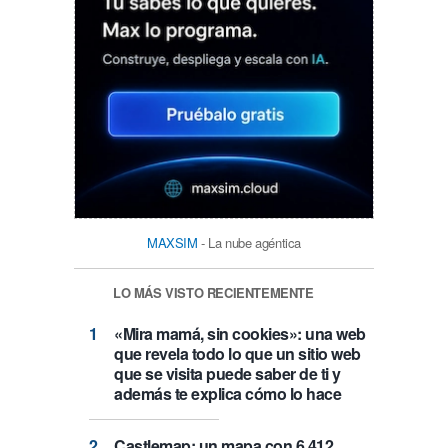
MAXSIM
- La nube agéntica
LO MÁS VISTO RECIENTEMENTE
«Mira mamá, sin cookies»: una web
que revela todo lo que un sitio web
que se visita puede saber de ti y
además te explica cómo lo hace
Castlemap: un mapa con 6.412