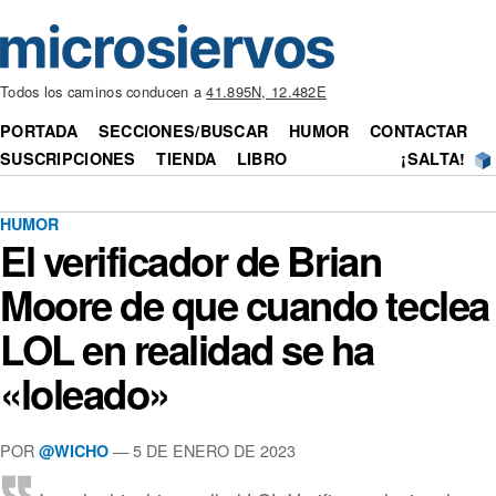
Todos los caminos conducen a
41.895N, 12.482E
PORTADA
SECCIONES/BUSCAR
HUMOR
CONTACTAR
SUSCRIPCIONES
TIENDA
LIBRO
¡SALTA!
HUMOR
El verificador de Brian
Moore de que cuando teclea
LOL en realidad se ha
«loleado»
POR
— 5 DE ENERO DE 2023
@WICHO