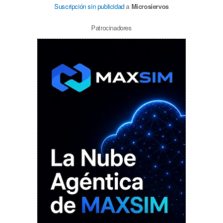
Suscripción sin publicidad
a
Microsiervos
Patrocinadores