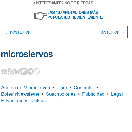
¿INTERESANTE? NO TE PIERDAS…
👉
LAS 100 ANOTACIONES MÁS
POPULARES RECIENTEMENTE
← POSTERIOR
ANTERIOR →
Acerca de Microsiervos
•
Libro
•
Contactar
•
Boletín/Newsletter
•
Suscripciones
•
Publicidad
•
Legal
•
Privacidad y Cookies