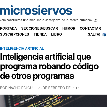
«No construirás una máquina a semejanza de la mente humana» (
#
)
PORTADA
SECCIONES/BUSCAR
HUMOR
CONTACTAR
SUSCRIPCIONES
TIENDA
LIBRO
¡SALTA!
INTELIGENCIA ARTIFICIAL
Inteligencia artificial que
programa robando código
de otros programas
POR NACHO PALOU — 23 DE FEBRERO DE 2017