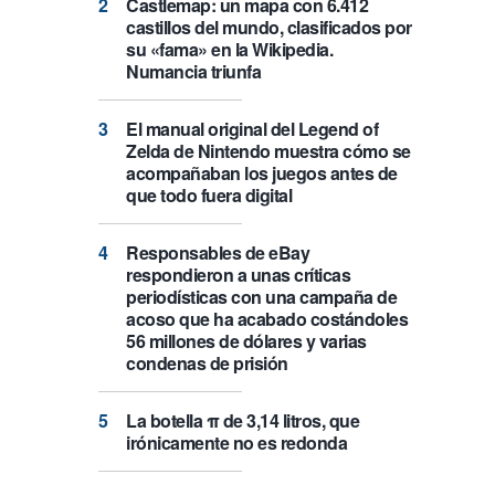
Castlemap: un mapa con 6.412
castillos del mundo, clasificados por
su «fama» en la Wikipedia.
Numancia triunfa
El manual original del Legend of
Zelda de Nintendo muestra cómo se
acompañaban los juegos antes de
que todo fuera digital
Responsables de eBay
respondieron a unas críticas
periodísticas con una campaña de
acoso que ha acabado costándoles
56 millones de dólares y varias
condenas de prisión
La botella π de 3,14 litros, que
irónicamente no es redonda