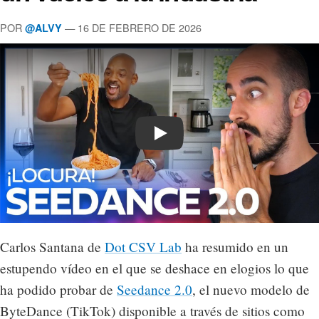
POR
— 16 DE FEBRERO DE 2026
@ALVY
Play
Carlos Santana de
Dot CSV Lab
ha resumido en un
estupendo vídeo en el que se deshace en elogios lo que
ha podido probar de
Seedance 2.0
, el nuevo modelo de
ByteDance (TikTok) disponible a través de sitios como