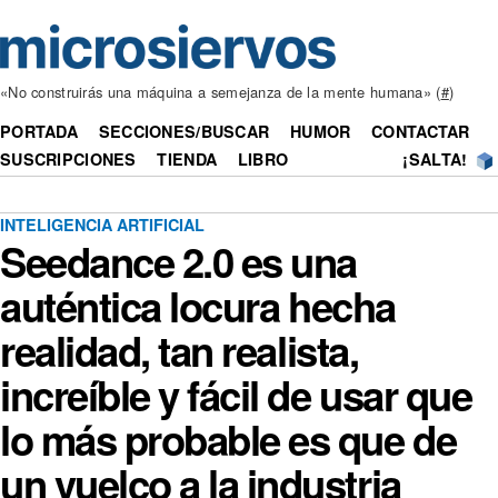
«No construirás una máquina a semejanza de la mente humana» (
#
)
PORTADA
SECCIONES/BUSCAR
HUMOR
CONTACTAR
SUSCRIPCIONES
TIENDA
LIBRO
¡SALTA!
INTELIGENCIA ARTIFICIAL
Seedance 2.0 es una
auténtica locura hecha
realidad, tan realista,
increíble y fácil de usar que
lo más probable es que de
un vuelco a la industria