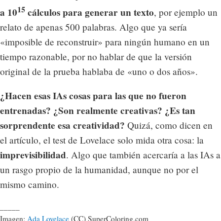
15
a 10
cálculos para generar un texto
, por ejemplo un
relato de apenas 500 palabras. Algo que ya sería
«imposible de reconstruir» para ningún humano en un
tiempo razonable, por no hablar de que la versión
original de la prueba hablaba de «uno o dos años».
¿Hacen esas IAs cosas para las que no fueron
entrenadas? ¿Son realmente creativas? ¿Es tan
sorprendente esa creatividad?
Quizá, como dicen en
el artículo, el test de Lovelace solo mida otra cosa: la
imprevisibilidad
. Algo que también acercaría a las IAs a
un rasgo propio de la humanidad, aunque no por el
mismo camino.
_____
Imagen:
Ada Lovelace
(CC) SuperColoring.com