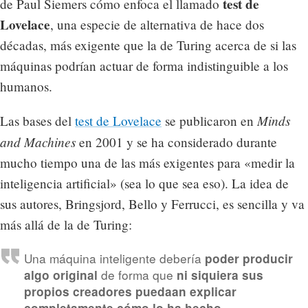
test de
de Paul Siemers cómo enfoca el llamado
Lovelace
, una especie de alternativa de hace dos
décadas, más exigente que la de Turing acerca de si las
máquinas podrían actuar de forma indistinguible a los
humanos.
Minds
Las bases del
test de Lovelace
se publicaron en
and Machines
en 2001 y se ha considerado durante
mucho tiempo una de las más exigentes para «medir la
inteligencia artificial» (sea lo que sea eso). La idea de
sus autores, Bringsjord, Bello y Ferrucci, es sencilla y va
más allá de la de Turing:
Una máquina inteligente debería
poder producir
de forma que
algo original
ni siquiera sus
propios creadores puedaan explicar
completamente cómo lo ha hecho.