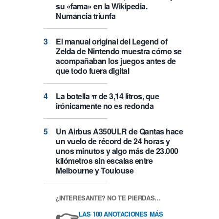
su «fama» en la Wikipedia.
Numancia triunfa
El manual original del Legend of
Zelda de Nintendo muestra cómo se
acompañaban los juegos antes de
que todo fuera digital
La botella π de 3,14 litros, que
irónicamente no es redonda
Un Airbus A350ULR de Qantas hace
un vuelo de récord de 24 horas y
unos minutos y algo más de 23.000
kilómetros sin escalas entre
Melbourne y Toulouse
¿INTERESANTE? NO TE PIERDAS…
👉
LAS 100 ANOTACIONES MÁS