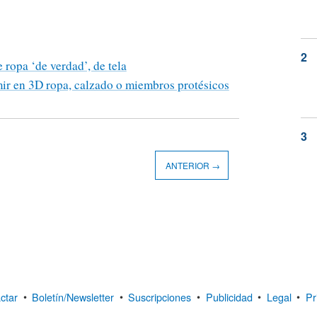
ropa ‘de verdad’, de tela
mir en 3D ropa, calzado o miembros protésicos
ANTERIOR →
ctar
•
Boletín/Newsletter
•
Suscripciones
•
Publicidad
•
Legal
•
Pr