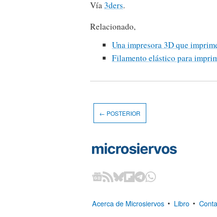
Vía
3ders
.
Relacionado,
Una impresora 3D que imprime 
Filamento elástico para impri
← POSTERIOR
Acerca de Microsiervos
•
Libro
•
Conta