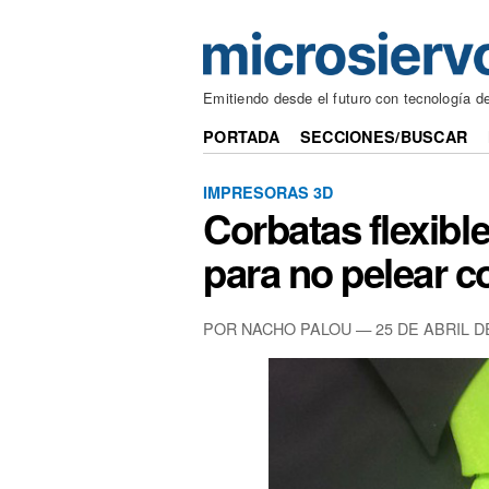
Emitiendo desde el futuro con tecnología d
PORTADA
SECCIONES/BUSCAR
IMPRESORAS 3D
Corbatas flexibl
para no pelear c
POR NACHO PALOU — 25 DE ABRIL D