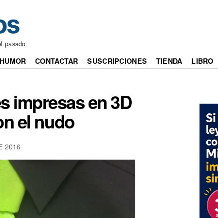
el pasado
HUMOR
CONTACTAR
SUSCRIPCIONES
TIENDA
LIBRO
es impresas en 3D
on el nudo
E 2016