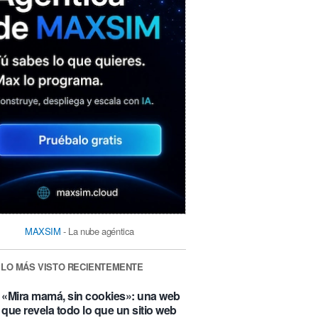
MAXSIM
- La nube agéntica
LO MÁS VISTO RECIENTEMENTE
«Mira mamá, sin cookies»: una web
que revela todo lo que un sitio web