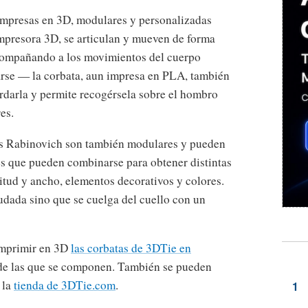
impresas en 3D, modulares y personalizadas
impresora 3D, se articulan y mueven de forma
acompañando a los movimientos del cuerpo
arse — la corbata, aun impresa en PLA, también
rdarla y permite recogérsela sobre el hombro
es.
is Rabinovich son también modulares y pueden
es que pueden combinarse para obtener distintas
gitud y ancho, elementos decorativos y colores.
udada sino que se cuelga del cuello con un
imprimir en 3D
las corbatas de 3DTie en
s de las que se componen. También se pueden
 la
tienda de 3DTie.com
.