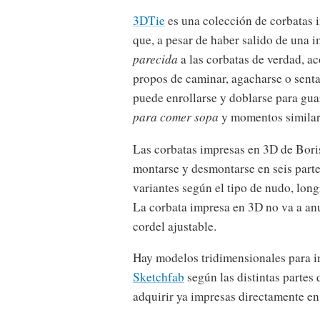
3DTie
es una colección de corbatas 
que, a pesar de haber salido de una 
parecida
a las corbatas de verdad, 
propos de caminar, agacharse o sent
puede enrollarse y doblarse para gua
para comer sopa
y momentos similar
Las corbatas impresas en 3D de Bor
montarse y desmontarse en seis part
variantes según el tipo de nudo, lon
La corbata impresa en 3D no va a an
cordel ajustable.
Hay modelos tridimensionales para 
Sketchfab
según las distintas parte
adquirir ya impresas directamente en