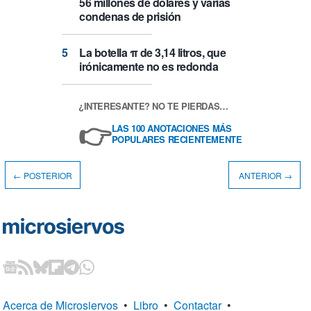
56 millones de dólares y varias
condenas de prisión
La botella π de 3,14 litros, que
irónicamente no es redonda
¿INTERESANTE? NO TE PIERDAS…
👉
LAS 100 ANOTACIONES MÁS
POPULARES RECIENTEMENTE
← POSTERIOR
ANTERIOR →
Acerca de Microsiervos
•
Libro
•
Contactar
•