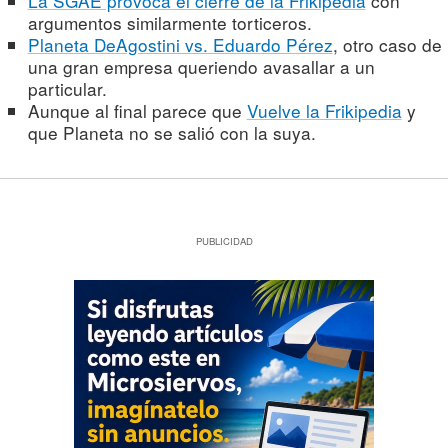
La SGAE provoca el cierre de la Frikipedia
con
argumentos similarmente torticeros.
Planeta DeAgostini vs. Eduardo Pérez
, otro caso de
una gran empresa queriendo avasallar a un
particular.
Aunque al final parece que
Vuelve la Frikipedia
y
que Planeta no se salió con la suya.
PUBLICIDAD