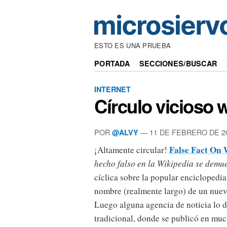
ESTO ES UNA PRUEBA
PORTADA
SECCIONES/BUSCAR
INTERNET
Círculo vicioso 
POR
— 11 DE FEBRERO DE 2
@ALVY
False Fact On 
¡Altamente circular!
hecho falso en la Wikipedia se demue
cíclica sobre la popular enciclopedi
nombre (realmente largo) de un nuev
Luego alguna agencia de noticia lo de
tradicional, donde se publicó en much