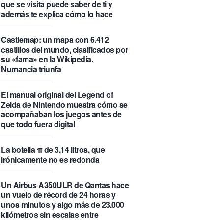
que se visita puede saber de ti y
además te explica cómo lo hace
Castlemap: un mapa con 6.412
castillos del mundo, clasificados por
su «fama» en la Wikipedia.
Numancia triunfa
El manual original del Legend of
Zelda de Nintendo muestra cómo se
acompañaban los juegos antes de
que todo fuera digital
La botella π de 3,14 litros, que
irónicamente no es redonda
Un Airbus A350ULR de Qantas hace
un vuelo de récord de 24 horas y
unos minutos y algo más de 23.000
kilómetros sin escalas entre