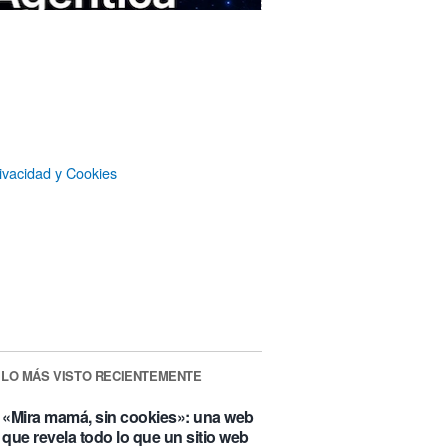
ivacidad y Cookies
MAXSIM
- La nube agéntica
LO MÁS VISTO RECIENTEMENTE
«Mira mamá, sin cookies»: una web
que revela todo lo que un sitio web