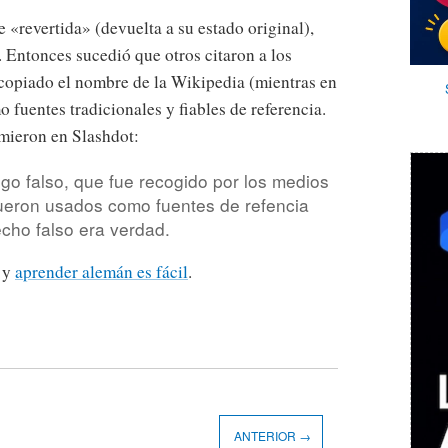
 «revertida» (devuelta a su estado original),
 Entonces sucedió que otros citaron a los
copiado el nombre de la Wikipedia (mientras en
 fuentes tradicionales y fiables de referencia.
umieron en Slashdot:
lgo falso, que fue recogido por los medios
ueron usados como fuentes de refencia
echo falso era verdad.
y
aprender alemán es fácil
.
ANTERIOR →