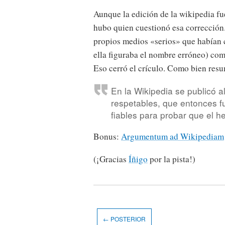
Aunque la edición de la wikipedia fue
hubo quien cuestionó esa corrección.
propios medios «serios» que habían 
ella figuraba el nombre erróneo) como
Eso cerró el crículo. Como bien res
En la Wikipedia se publicó a
respetables, que entonces f
fiables para probar que el h
Bonus:
Argumentum ad Wikipediam
(¡Gracias
Íñigo
por la pista!)
← POSTERIOR