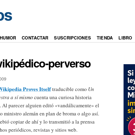
HUMOR
CONTACTAR
SUSCRIPCIONES
TIENDA
LIBRO
wikipédico-perverso
009
Wikipedia Proves Itself
traducible como
Un
stra a sí mismo
cuenta una curiosa historia
a. Al parecer alguien editó «vandálicamente» el
o ministro alemán en plan de broma o algo así.
bió copiar de ahí y lo transmitió a la prensa
os periódicos, revistas y sitios web.