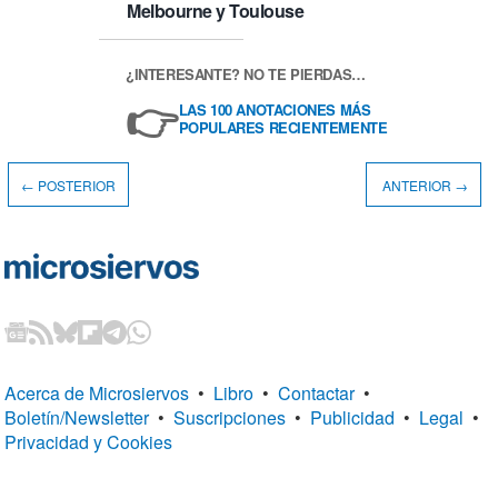
Melbourne y Toulouse
¿INTERESANTE? NO TE PIERDAS…
👉
LAS 100 ANOTACIONES MÁS
POPULARES RECIENTEMENTE
← POSTERIOR
ANTERIOR →
Acerca de Microsiervos
•
Libro
•
Contactar
•
Boletín/Newsletter
•
Suscripciones
•
Publicidad
•
Legal
•
Privacidad y Cookies