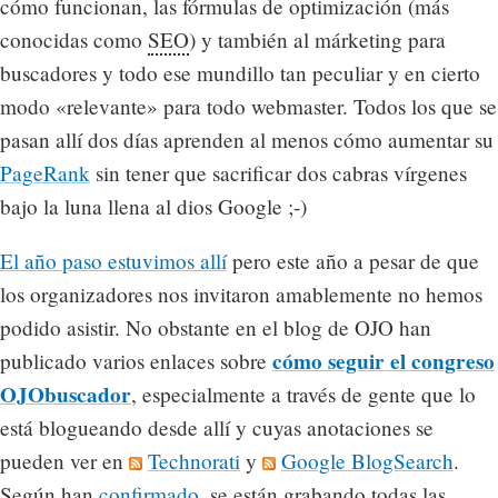
cómo funcionan, las fórmulas de optimización (más
conocidas como
SEO
) y también al márketing para
buscadores y todo ese mundillo tan peculiar y en cierto
modo «relevante» para todo webmaster. Todos los que se
pasan allí dos días aprenden al menos cómo aumentar su
PageRank
sin tener que sacrificar dos cabras vírgenes
bajo la luna llena al dios Google ;-)
El año paso estuvimos allí
pero este año a pesar de que
los organizadores nos invitaron amablemente no hemos
podido asistir. No obstante en el blog de OJO han
cómo seguir el congreso
publicado varios enlaces sobre
OJObuscador
, especialmente a través de gente que lo
está blogueando desde allí y cuyas anotaciones se
pueden ver en
Technorati
y
Google BlogSearch
.
Según han
confirmado
, se están grabando todas las