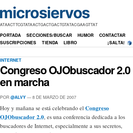
ATAACTTCGTATAACTGACTGACTGTATACGAAGTTAT
PORTADA
SECCIONES/BUSCAR
HUMOR
CONTACTAR
SUSCRIPCIONES
TIENDA
LIBRO
¡SALTA!
INTERNET
Congreso OJObuscador 2.0
en marcha
POR
— 8 DE MARZO DE 2007
@ALVY
Congreso
Hoy y mañana se está celebrando el
OJObuscador 2.0
, es una conferencia dedicada a los
buscadores de Internet, especialmente a sus secretos,