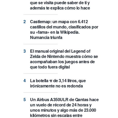
que se visita puede saber de ti y
además te explica cómo lo hace
Castlemap: un mapa con 6.412
castillos del mundo, clasificados por
su «fama» en la Wikipedia.
Numancia triunfa
El manual original del Legend of
Zelda de Nintendo muestra cómo se
acompañaban los juegos antes de
que todo fuera digital
La botella π de 3,14 litros, que
irónicamente no es redonda
Un Airbus A350ULR de Qantas hace
un vuelo de récord de 24 horas y
unos minutos y algo más de 23.000
kilómetros sin escalas entre